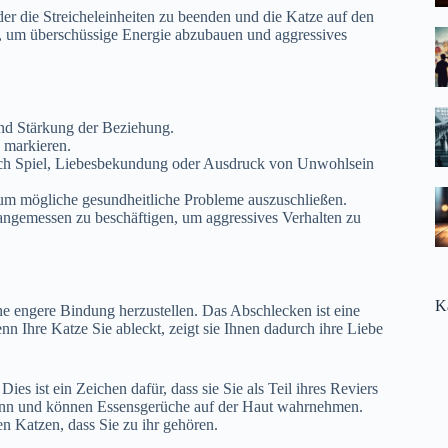
der die Streicheleinheiten zu beenden und die Katze auf den
en, um überschüssige Energie abzubauen und aggressives
und Stärkung der Beziehung.
 markieren.
ich Spiel, Liebesbekundung oder Ausdruck von Unwohlsein
 um mögliche gesundheitliche Probleme auszuschließen.
e angemessen zu beschäftigen, um aggressives Verhalten zu
K
e engere Bindung herzustellen. Das Abschlecken ist eine
nn Ihre Katze Sie ableckt, zeigt sie Ihnen dadurch ihre Liebe
es ist ein Zeichen dafür, dass sie Sie als Teil ihres Reviers
ssinn und können Essensgerüche auf der Haut wahrnehmen.
ren Katzen, dass Sie zu ihr gehören.