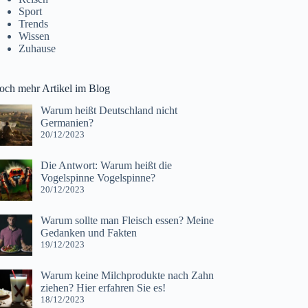
Sport
Trends
Wissen
Zuhause
och mehr Artikel im Blog
Warum heißt Deutschland nicht
Germanien?
20/12/2023
Die Antwort: Warum heißt die
Vogelspinne Vogelspinne?
20/12/2023
Warum sollte man Fleisch essen? Meine
Gedanken und Fakten
19/12/2023
Warum keine Milchprodukte nach Zahn
ziehen? Hier erfahren Sie es!
18/12/2023