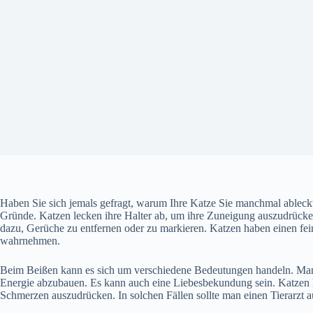
Haben Sie sich jemals gefragt, warum Ihre Katze Sie manchmal ableckt
Gründe. Katzen lecken ihre Halter ab, um ihre Zuneigung auszudrücke
dazu, Gerüche zu entfernen oder zu markieren. Katzen haben einen f
wahrnehmen.
Beim Beißen kann es sich um verschiedene Bedeutungen handeln. Manc
Energie abzubauen. Es kann auch eine Liebesbekundung sein. Katzen
Schmerzen auszudrücken. In solchen Fällen sollte man einen Tierarzt 