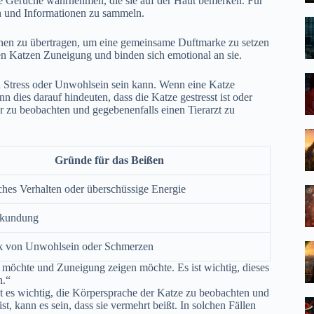
re Gerüche wahrnehmen, die sie auf der Haut bemerken. Für
en und Informationen zu sammeln.
hen zu übertragen, um eine gemeinsame Duftmarke zu setzen
gen Katzen Zuneigung und binden sich emotional an sie.
n Stress oder Unwohlsein sein kann. Wenn eine Katze
n dies darauf hindeuten, dass die Katze gestresst ist oder
uer zu beobachten und gegebenenfalls einen Tierarzt zu
Gründe für das Beißen
sches Verhalten oder überschüssige Energie
ekundung
k von Unwohlsein oder Schmerzen
n möchte und Zuneigung zeigen möchte. Es ist wichtig, dieses
n.“
t es wichtig, die Körpersprache der Katze zu beobachten und
t, kann es sein, dass sie vermehrt beißt. In solchen Fällen