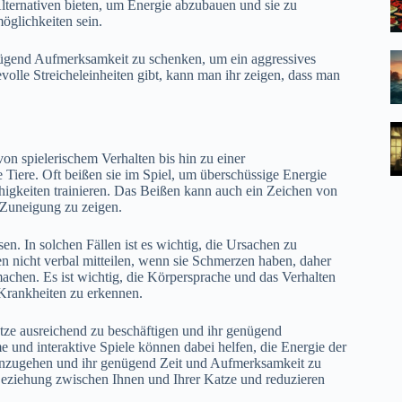
lternativen bieten, um Energie abzubauen und sie zu
öglichkeiten sein.
enügend Aufmerksamkeit zu schenken, um ein aggressives
olle Streicheleinheiten gibt, kann man ihr zeigen, dass man
n spielerischem Verhalten bis hin zu einer
 Tiere. Oft beißen sie im Spiel, um überschüssige Energie
higkeiten trainieren. Das Beißen kann auch ein Zeichen von
 Zuneigung zu zeigen.
 In solchen Fällen ist es wichtig, die Ursachen zu
n nicht verbal mitteilen, wenn sie Schmerzen haben, daher
achen. Es ist wichtig, die Körpersprache und das Verhalten
Krankheiten zu erkennen.
atze ausreichend zu beschäftigen und ihr genügend
 und interaktive Spiele können dabei helfen, die Energie der
 einzugehen und ihr genügend Zeit und Aufmerksamkeit zu
Beziehung zwischen Ihnen und Ihrer Katze und reduzieren