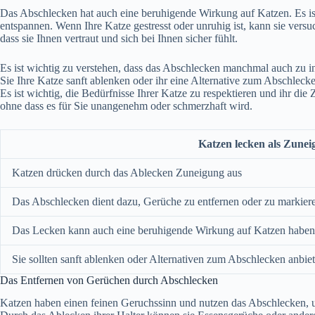
Das Abschlecken hat auch eine beruhigende Wirkung auf Katzen. Es ist
entspannen. Wenn Ihre Katze gestresst oder unruhig ist, kann sie versu
dass sie Ihnen vertraut und sich bei Ihnen sicher fühlt.
Es ist wichtig zu verstehen, dass das Abschlecken manchmal auch zu int
Sie Ihre Katze sanft ablenken oder ihr eine Alternative zum Abschlecke
Es ist wichtig, die Bedürfnisse Ihrer Katze zu respektieren und ihr di
ohne dass es für Sie unangenehm oder schmerzhaft wird.
Katzen lecken als Zune
Katzen drücken durch das Ablecken Zuneigung aus
Das Abschlecken dient dazu, Gerüche zu entfernen oder zu markier
Das Lecken kann auch eine beruhigende Wirkung auf Katzen haben
Sie sollten sanft ablenken oder Alternativen zum Abschlecken anbie
Das Entfernen von Gerüchen durch Abschlecken
Katzen haben einen feinen Geruchssinn und nutzen das Abschlecken, u