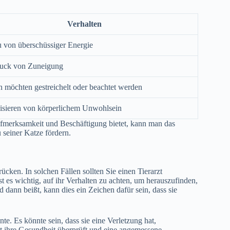
Verhalten
 von überschüssiger Energie
uck von Zuneigung
 möchten gestreichelt oder beachtet werden
lisieren von körperlichem Unwohlsein
fmerksamkeit und Beschäftigung bietet, kann man das
seiner Katze fördern.
en. In solchen Fällen sollten Sie einen Tierarzt
t es wichtig, auf ihr Verhalten zu achten, um herauszufinden,
dann beißt, kann dies ein Zeichen dafür sein, dass sie
. Es könnte sein, dass sie eine Verletzung hat,
t ihre Gesundheit überprüft und eine angemessene