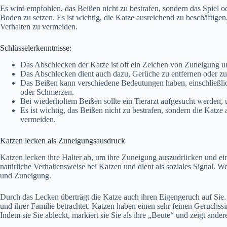
Es wird empfohlen, das Beißen nicht zu bestrafen, sondern das Spiel o
Boden zu setzen. Es ist wichtig, die Katze ausreichend zu beschäftig
Verhalten zu vermeiden.
Schlüsselerkenntnisse:
Das Abschlecken der Katze ist oft ein Zeichen von Zuneigung 
Das Abschlecken dient auch dazu, Gerüche zu entfernen oder zu
Das Beißen kann verschiedene Bedeutungen haben, einschließl
oder Schmerzen.
Bei wiederholtem Beißen sollte ein Tierarzt aufgesucht werden,
Es ist wichtig, das Beißen nicht zu bestrafen, sondern die Katz
vermeiden.
Katzen lecken als Zuneigungsausdruck
Katzen lecken ihre Halter ab, um ihre Zuneigung auszudrücken und ein
natürliche Verhaltensweise bei Katzen und dient als soziales Signal. We
und Zuneigung.
Durch das Lecken überträgt die Katze auch ihren Eigengeruch auf Sie. Di
und ihrer Familie betrachtet. Katzen haben einen sehr feinen Geruch
Indem sie Sie ableckt, markiert sie Sie als ihre „Beute“ und zeigt ande