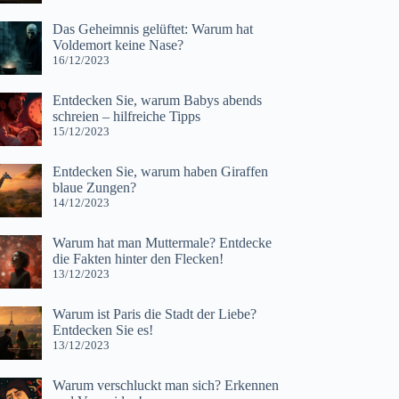
Das Geheimnis gelüftet: Warum hat
Voldemort keine Nase?
16/12/2023
Entdecken Sie, warum Babys abends
schreien – hilfreiche Tipps
15/12/2023
Entdecken Sie, warum haben Giraffen
blaue Zungen?
14/12/2023
Warum hat man Muttermale? Entdecke
die Fakten hinter den Flecken!
13/12/2023
Warum ist Paris die Stadt der Liebe?
Entdecken Sie es!
13/12/2023
Warum verschluckt man sich? Erkennen