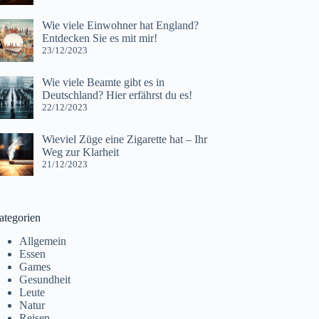
Wie viele Einwohner hat England?
Entdecken Sie es mit mir!
23/12/2023
Wie viele Beamte gibt es in
Deutschland? Hier erfährst du es!
22/12/2023
Wieviel Züge eine Zigarette hat – Ihr
Weg zur Klarheit
21/12/2023
ategorien
Allgemein
Essen
Games
Gesundheit
Leute
Natur
Reisen