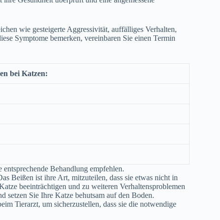
hen wie gesteigerte Aggressivität, auffälliges Verhalten,
 diese Symptome bemerken, vereinbaren Sie einen Termin
en bei Katzen:
ne entsprechende Behandlung empfehlen.
s Beißen ist ihre Art, mitzuteilen, dass sie etwas nicht in
 Katze beeinträchtigen und zu weiteren Verhaltensproblemen
 und setzen Sie Ihre Katze behutsam auf den Boden.
im Tierarzt, um sicherzustellen, dass sie die notwendige