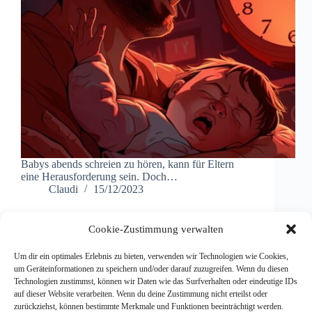
Babys abends schreien zu hören, kann für Eltern
eine Herausforderung sein. Doch…
Claudi
15/12/2023
Cookie-Zustimmung verwalten
Um dir ein optimales Erlebnis zu bieten, verwenden wir Technologien wie Cookies,
um Geräteinformationen zu speichern und/oder darauf zuzugreifen. Wenn du diesen
NÄCHSTE
Technologien zustimmst, können wir Daten wie das Surfverhalten oder eindeutige IDs
auf dieser Website verarbeiten. Wenn du deine Zustimmung nicht erteilst oder
zurückziehst, können bestimmte Merkmale und Funktionen beeinträchtigt werden.