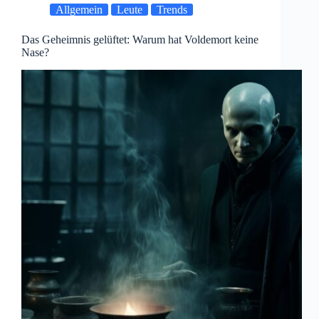
Allgemein
Leute
Trends
Das Geheimnis gelüftet: Warum hat Voldemort keine
Nase?