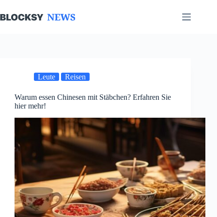
Zum
Inhalt
springen
Leute
Reisen
Warum essen Chinesen mit Stäbchen? Erfahren Sie
hier mehr!