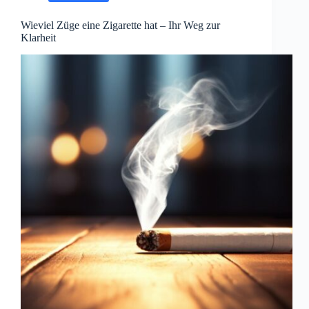
Wieviel Züge eine Zigarette hat – Ihr Weg zur
Klarheit