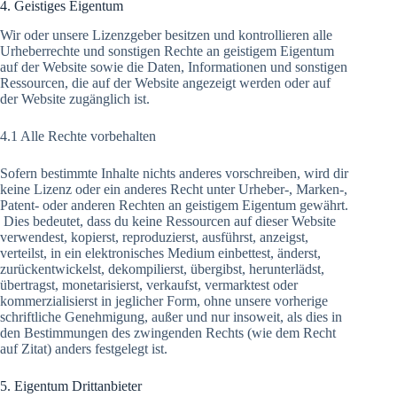
4. Geistiges Eigentum
Wir oder unsere Lizenzgeber besitzen und kontrollieren alle
Urheberrechte und sonstigen Rechte an geistigem Eigentum
auf der Website sowie die Daten, Informationen und sonstigen
Ressourcen, die auf der Website angezeigt werden oder auf
der Website zugänglich ist.
4.1 Alle Rechte vorbehalten
Sofern bestimmte Inhalte nichts anderes vorschreiben, wird dir
keine Lizenz oder ein anderes Recht unter Urheber-, Marken-,
Patent- oder anderen Rechten an geistigem Eigentum gewährt.
Dies bedeutet, dass du keine Ressourcen auf dieser Website
verwendest, kopierst, reproduzierst, ausführst, anzeigst,
verteilst, in ein elektronisches Medium einbettest, änderst,
zurückentwickelst, dekompilierst, übergibst, herunterlädst,
übertragst, monetarisierst, verkaufst, vermarktest oder
kommerzialisierst in jeglicher Form, ohne unsere vorherige
schriftliche Genehmigung, außer und nur insoweit, als dies in
den Bestimmungen des zwingenden Rechts (wie dem Recht
auf Zitat) anders festgelegt ist.
5. Eigentum Drittanbieter