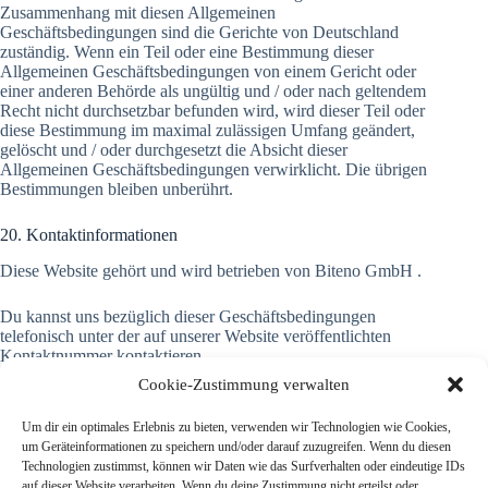
Zusammenhang mit diesen Allgemeinen
Geschäftsbedingungen sind die Gerichte von Deutschland
zuständig. Wenn ein Teil oder eine Bestimmung dieser
Allgemeinen Geschäftsbedingungen von einem Gericht oder
einer anderen Behörde als ungültig und / oder nach geltendem
Recht nicht durchsetzbar befunden wird, wird dieser Teil oder
diese Bestimmung im maximal zulässigen Umfang geändert,
gelöscht und / oder durchgesetzt die Absicht dieser
Allgemeinen Geschäftsbedingungen verwirklicht. Die übrigen
Bestimmungen bleiben unberührt.
20. Kontaktinformationen
Diese Website gehört und wird betrieben von Biteno GmbH .
Du kannst uns bezüglich dieser Geschäftsbedingungen
telefonisch unter der auf unserer Website veröffentlichten
Kontaktnummer kontaktieren.
Cookie-Zustimmung verwalten
21. Herunterladen
Um dir ein optimales Erlebnis zu bieten, verwenden wir Technologien wie Cookies,
You can also
download
our Terms and Conditions as a PDF.
um Geräteinformationen zu speichern und/oder darauf zuzugreifen. Wenn du diesen
Technologien zustimmst, können wir Daten wie das Surfverhalten oder eindeutige IDs
auf dieser Website verarbeiten. Wenn du deine Zustimmung nicht erteilst oder