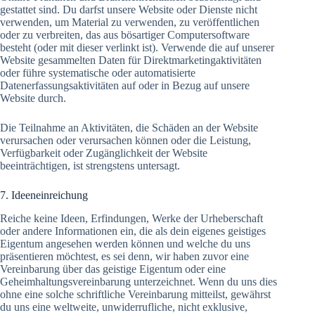
gestattet sind. Du darfst unsere Website oder Dienste nicht
verwenden, um Material zu verwenden, zu veröffentlichen
oder zu verbreiten, das aus bösartiger Computersoftware
besteht (oder mit dieser verlinkt ist). Verwende die auf unserer
Website gesammelten Daten für Direktmarketingaktivitäten
oder führe systematische oder automatisierte
Datenerfassungsaktivitäten auf oder in Bezug auf unsere
Website durch.
Die Teilnahme an Aktivitäten, die Schäden an der Website
verursachen oder verursachen können oder die Leistung,
Verfügbarkeit oder Zugänglichkeit der Website
beeinträchtigen, ist strengstens untersagt.
7. Ideeneinreichung
Reiche keine Ideen, Erfindungen, Werke der Urheberschaft
oder andere Informationen ein, die als dein eigenes geistiges
Eigentum angesehen werden können und welche du uns
präsentieren möchtest, es sei denn, wir haben zuvor eine
Vereinbarung über das geistige Eigentum oder eine
Geheimhaltungsvereinbarung unterzeichnet. Wenn du uns dies
ohne eine solche schriftliche Vereinbarung mitteilst, gewährst
du uns eine weltweite, unwiderrufliche, nicht exklusive,