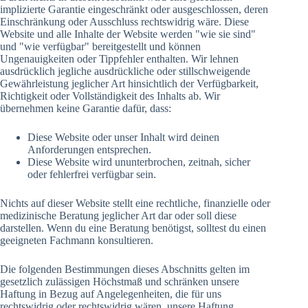
implizierte Garantie eingeschränkt oder ausgeschlossen, deren
Einschränkung oder Ausschluss rechtswidrig wäre. Diese
Website und alle Inhalte der Website werden "wie sie sind"
und "wie verfügbar" bereitgestellt und können
Ungenauigkeiten oder Tippfehler enthalten. Wir lehnen
ausdrücklich jegliche ausdrückliche oder stillschweigende
Gewährleistung jeglicher Art hinsichtlich der Verfügbarkeit,
Richtigkeit oder Vollständigkeit des Inhalts ab. Wir
übernehmen keine Garantie dafür, dass:
Diese Website oder unser Inhalt wird deinen
Anforderungen entsprechen.
Diese Website wird ununterbrochen, zeitnah, sicher
oder fehlerfrei verfügbar sein.
Nichts auf dieser Website stellt eine rechtliche, finanzielle oder
medizinische Beratung jeglicher Art dar oder soll diese
darstellen. Wenn du eine Beratung benötigst, solltest du einen
geeigneten Fachmann konsultieren.
Die folgenden Bestimmungen dieses Abschnitts gelten im
gesetzlich zulässigen Höchstmaß und schränken unsere
Haftung in Bezug auf Angelegenheiten, die für uns
rechtswidrig oder rechtswidrig wären, unsere Haftung