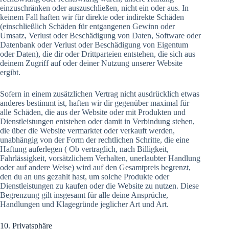
einzuschränken oder auszuschließen, nicht ein oder aus. In
keinem Fall haften wir für direkte oder indirekte Schäden
(einschließlich Schäden für entgangenen Gewinn oder
Umsatz, Verlust oder Beschädigung von Daten, Software oder
Datenbank oder Verlust oder Beschädigung von Eigentum
oder Daten), die dir oder Drittparteien entstehen, die sich aus
deinem Zugriff auf oder deiner Nutzung unserer Website
ergibt.
Sofern in einem zusätzlichen Vertrag nicht ausdrücklich etwas
anderes bestimmt ist, haften wir dir gegenüber maximal für
alle Schäden, die aus der Website oder mit Produkten und
Dienstleistungen entstehen oder damit in Verbindung stehen,
die über die Website vermarktet oder verkauft werden,
unabhängig von der Form der rechtlichen Schritte, die eine
Haftung auferlegen ( Ob vertraglich, nach Billigkeit,
Fahrlässigkeit, vorsätzlichem Verhalten, unerlaubter Handlung
oder auf andere Weise) wird auf den Gesamtpreis begrenzt,
den du an uns gezahlt hast, um solche Produkte oder
Dienstleistungen zu kaufen oder die Website zu nutzen. Diese
Begrenzung gilt insgesamt für alle deine Ansprüche,
Handlungen und Klagegründe jeglicher Art und Art.
10. Privatsphäre