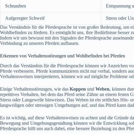
Schnauben
Entspannung u
Aufgeregter Schweif
Stress oder U
Das Verständnis für die Pferdesprache ist von großer Bedeutung, um e
Wohlbefinden zu fördern. Es ermöglicht uns, ihre Bedürfnisse besser z
Indem wir uns bewusst mit den Signalen der Pferdesprache auseinander
Verbindung zu unseren Pferden aufbauen.
Erkennen von Verhaltensstörungen und Wohlbefinden bei Pferden
Durch das Verständnis für die Pferdesprache können wir Anzeichen v
Pferde verbessern. Pferde kommunizieren nicht nur verbal, sondern au
Verhaltensweisen interpretieren, können wir auf mögliche Probleme o
Einige Verhaltensstörungen, wie das
Koppen
und
Weben
, können dur
repetitives Verhalten, bei dem das Pferd seine Zähne an einem festen G
Stress oder Langeweile hinweisen. Das Weben ist ein seitliches Hin- u
langweiligen oder stressigen Umgebungen auf, und das Pferd kann dadu
Es ist wichtig, auf diese Verhaltensweisen zu achten und die Gründe da
Bewegung und Umgebungsgestaltung können wir die Entwicklung solch
Pferdesprache hilft uns auch dabei, eine bessere Beziehung zu den Pf