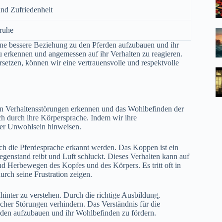
nd Zufriedenheit
nruhe
ine bessere Beziehung zu den Pferden aufzubauen und ihr
u erkennen und angemessen auf ihr Verhalten zu reagieren.
setzen, können wir eine vertrauensvolle und respektvolle
on Verhaltensstörungen erkennen und das Wohlbefinden der
ch durch ihre Körpersprache. Indem wir ihre
der Unwohlsein hinweisen.
ch die Pferdesprache erkannt werden. Das Koppen ist ein
egenstand reibt und Luft schluckt. Dieses Verhalten kann auf
nd Herbewegen des Kopfes und des Körpers. Es tritt oft in
rch seine Frustration zeigen.
hinter zu verstehen. Durch die richtige Ausbildung,
er Störungen verhindern. Das Verständnis für die
erden aufzubauen und ihr Wohlbefinden zu fördern.