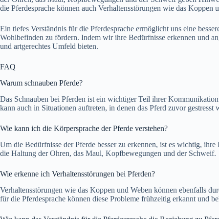
die Pferdesprache können auch Verhaltensstörungen wie das Koppen 
Ein tiefes Verständnis für die Pferdesprache ermöglicht uns eine bess
Wohlbefinden zu fördern. Indem wir ihre Bedürfnisse erkennen und ang
und artgerechtes Umfeld bieten.
FAQ
Warum schnauben Pferde?
Das Schnauben bei Pferden ist ein wichtiger Teil ihrer Kommunikation u
kann auch in Situationen auftreten, in denen das Pferd zuvor gestresst 
Wie kann ich die Körpersprache der Pferde verstehen?
Um die Bedürfnisse der Pferde besser zu erkennen, ist es wichtig, ih
die Haltung der Ohren, das Maul, Kopfbewegungen und der Schweif.
Wie erkenne ich Verhaltensstörungen bei Pferden?
Verhaltensstörungen wie das Koppen und Weben können ebenfalls durc
für die Pferdesprache können diese Probleme frühzeitig erkannt und b