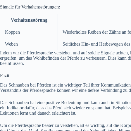
Signale für Verhaltensstörungen:
Verhaltensstörung
Koppen
Wiederholtes Reiben der Zähne an f
Weben
Seitliches Hin- und Herbewegen des
Indem wir die Pferdesprache verstehen und auf solche Signale achten
ergreifen, um das Wohlbefinden der Pferde zu verbessern. Dies kann di
beeinflussen.
Fazit
Das Schnauben bei Pferden ist ein wichtiger Teil ihrer Kommunikation
Verständnis der Pferdesprache können wir eine tiefere Verbindung zu 
Das Schnauben hat eine positive Bedeutung und kann auch in Situationen
ein Indikator dafür, dass das Pferd sich wieder entspannt hat. Beispiel
Lektionen lernt und danach erleichtert ist.
Um die Pferdesprache besser zu verstehen, ist es wichtig, auf die Kör
der Ohren, das Maul, Kopfbewegungen und der Schweif geben Hinweis