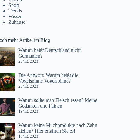
Sport
Trends
Wissen
Zuhause
och mehr Artikel im Blog
Warum heißt Deutschland nicht
Germanien?
20/12/2023
Die Antwort: Warum heißt die
Vogelspinne Vogelspinne?
20/12/2023
Warum sollte man Fleisch essen? Meine
Gedanken und Fakten
19/12/2023
Warum keine Milchprodukte nach Zahn
ziehen? Hier erfahren Sie es!
18/12/2023