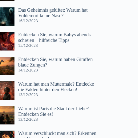
Das Geheimnis gelüftet: Warum hat
Voldemort keine Nase?
16/12/2023
Entdecken Sie, warum Babys abends
schreien – hilfreiche Tipps
15/12/2023
Entdecken Sie, warum haben Giraffen
blaue Zungen?
14/12/2023
Warum hat man Muttermale? Entdecke
die Fakten hinter den Flecken!
13/12/2023
Warum ist Paris die Stadt der Liebe?
Entdecken Sie es!
13/12/2023
Warum verschluckt man sich? Erkennen