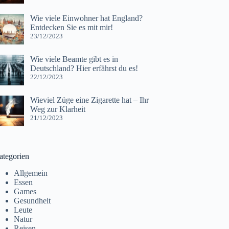
Wie viele Einwohner hat England?
Entdecken Sie es mit mir!
23/12/2023
Wie viele Beamte gibt es in
Deutschland? Hier erfährst du es!
22/12/2023
Wieviel Züge eine Zigarette hat – Ihr
Weg zur Klarheit
21/12/2023
ategorien
Allgemein
Essen
Games
Gesundheit
Leute
Natur
Reisen