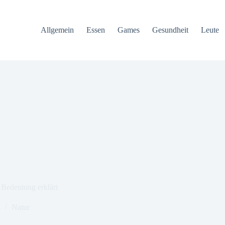
Allgemein
Essen
Games
Gesundheit
Leute
Bedeutung erklärt
3
Natur