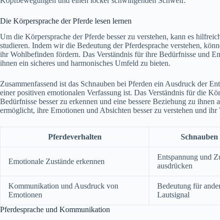
Kopfbewegungen und einen locker schwingenden Schweif.
Die Körpersprache der Pferde lesen lernen
Um die Körpersprache der Pferde besser zu verstehen, kann es hilfreich
studieren. Indem wir die Bedeutung der Pferdesprache verstehen, kön
ihr Wohlbefinden fördern. Das Verständnis für ihre Bedürfnisse und E
ihnen ein sicheres und harmonisches Umfeld zu bieten.
Zusammenfassend ist das Schnauben bei Pferden ein Ausdruck der Ents
einer positiven emotionalen Verfassung ist. Das Verständnis für die Kör
Bedürfnisse besser zu erkennen und eine bessere Beziehung zu ihnen au
ermöglicht, ihre Emotionen und Absichten besser zu verstehen und ihr
Pferdeverhalten
Schnauben 
Entspannung und Zu
Emotionale Zustände erkennen
ausdrücken
Kommunikation und Ausdruck von
Bedeutung für ander
Emotionen
Lautsignal
Pferdesprache und Kommunikation