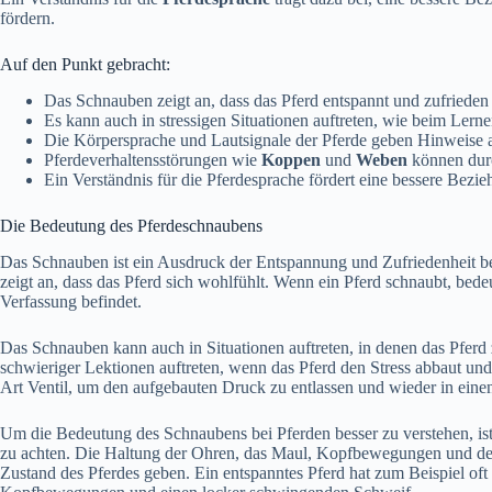
fördern.
Auf den Punkt gebracht:
Das Schnauben zeigt an, dass das Pferd entspannt und zufrieden i
Es kann auch in stressigen Situationen auftreten, wie beim Lern
Die Körpersprache und Lautsignale der Pferde geben Hinweise 
Pferdeverhaltensstörungen wie
Koppen
und
Weben
können dur
Ein Verständnis für die Pferdesprache fördert eine bessere Bezi
Die Bedeutung des Pferdeschnaubens
Das Schnauben ist ein Ausdruck der Entspannung und Zufriedenheit bei P
zeigt an, dass das Pferd sich wohlfühlt. Wenn ein Pferd schnaubt, bedeut
Verfassung befindet.
Das Schnauben kann auch in Situationen auftreten, in denen das Pferd
schwieriger Lektionen auftreten, wenn das Pferd den Stress abbaut und
Art Ventil, um den aufgebauten Druck zu entlassen und wieder in eine
Um die Bedeutung des Schnaubens bei Pferden besser zu verstehen, is
zu achten. Die Haltung der Ohren, das Maul, Kopfbewegungen und de
Zustand des Pferdes geben. Ein entspanntes Pferd hat zum Beispiel of