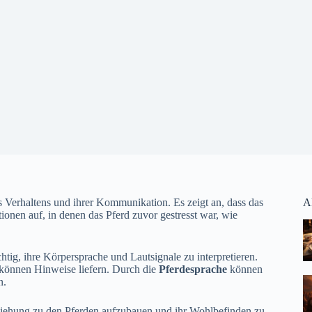
es Verhaltens und ihrer Kommunikation. Es zeigt an, dass das
A
tionen auf, in denen das Pferd zuvor gestresst war, wie
tig, ihre Körpersprache und Lautsignale zu interpretieren.
können Hinweise liefern. Durch die
Pferdesprache
können
n.
eziehung zu den Pferden aufzubauen und ihr Wohlbefinden zu