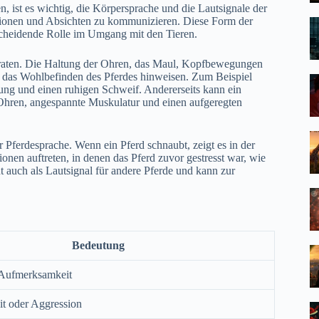
 ist es wichtig, die Körpersprache und die Lautsignale der
otionen und Absichten zu kommunizieren. Diese Form der
scheidende Rolle im Umgang mit den Tieren.
rraten. Die Haltung der Ohren, das Maul, Kopfbewegungen
d das Wohlbefinden des Pferdes hinweisen. Zum Beispiel
tung und einen ruhigen Schweif. Andererseits kann ein
 Ohren, angespannte Muskulatur und einen aufgeregten
 Pferdesprache. Wenn ein Pferd schnaubt, zeigt es in der
ionen auftreten, in denen das Pferd zuvor gestresst war, wie
 auch als Lautsignal für andere Pferde und kann zur
Bedeutung
r Aufmerksamkeit
it oder Aggression