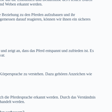
und Weben erkannt werden.
ere Beziehung zu den Pferden aufzubauen und ihr
emessen darauf reagieren, können wir ihnen ein sicheres
nd zeigt an, dass das Pferd entspannt und zufrieden ist. Es
war.
re Körpersprache zu verstehen. Dazu gehören Anzeichen wie
h die Pferdesprache erkannt werden. Durch das Verständnis
ehandelt werden.