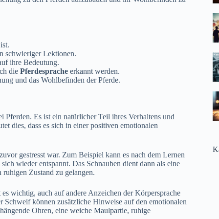
st.
en schwieriger Lektionen.
auf ihre Bedeutung.
ch die
Pferdesprache
erkannt werden.
ehung und das Wohlbefinden der Pferde.
ferden. Es ist ein natürlicher Teil ihres Verhaltens und
et dies, dass es sich in einer positiven emotionalen
K
 zuvor gestresst war. Zum Beispiel kann es nach dem Lernen
 sich wieder entspannt. Das Schnauben dient dann als eine
n ruhigen Zustand zu gelangen.
t es wichtig, auch auf andere Anzeichen der Körpersprache
r Schweif können zusätzliche Hinweise auf den emotionalen
t hängende Ohren, eine weiche Maulpartie, ruhige