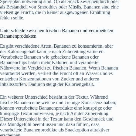
Speiseplan notwendig sind. Ob als Snack zwischendurch oder
als Bestandteil von Smoothies oder Müslis, Bananen sind eine
vielseitige Frucht, die in keiner ausgewogenen Ernährung
fehlen sollte.
Unterschiede zwischen frischen Bananen und verarbeiteten
Bananenprodukten
Es gibt verschiedene Arten, Bananen zu konsumieren, aber
der Kaloriengehalt kann je nach Zubereitung variieren.
Verarbeitete Bananen wie gebackene Bananen oder
Bananenchips haben mehr Kalorien und veränderte
Nährwerte im Vergleich zu frischen Bananen. Wenn Bananen
verarbeitet werden, verliert die Frucht oft an Wasser und es
entstehen Konzentrationen von Zucker und anderen
Inhaltsstoffen. Dadurch steigt der Kaloriengehalt.
Ein weiterer Unterschied besteht in der Textur. Während
frische Bananen eine weiche und cremige Konsistenz haben,
können verarbeitete Bananenprodukte eine knusprige oder
knusprige Textur aufweisen, je nach Art der Zubereitung.
Dieser Unterschied in der Textur kann den Geschmack und
das Mundgefühl beeinflussen und dazu führen, dass
verarbeitete Bananenprodukte als Snackoption attraktiver
erscheinen.