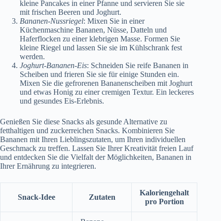
kleine Pancakes in einer Pfanne und servieren Sie sie
mit frischen Beeren und Joghurt.
Bananen-Nussriegel
: Mixen Sie in einer
Küchenmaschine Bananen, Nüsse, Datteln und
Haferflocken zu einer klebrigen Masse. Formen Sie
kleine Riegel und lassen Sie sie im Kühlschrank fest
werden.
Joghurt-Bananen-Eis
: Schneiden Sie reife Bananen in
Scheiben und frieren Sie sie für einige Stunden ein.
Mixen Sie die gefrorenen Bananenscheiben mit Joghurt
und etwas Honig zu einer cremigen Textur. Ein leckeres
und gesundes Eis-Erlebnis.
Genießen Sie diese Snacks als gesunde Alternative zu
fetthaltigen und zuckerreichen Snacks. Kombinieren Sie
Bananen mit Ihren Lieblingszutaten, um Ihren individuellen
Geschmack zu treffen. Lassen Sie Ihrer Kreativität freien Lauf
und entdecken Sie die Vielfalt der Möglichkeiten, Bananen in
Ihrer Ernährung zu integrieren.
Kaloriengehalt
Snack-Idee
Zutaten
pro Portion