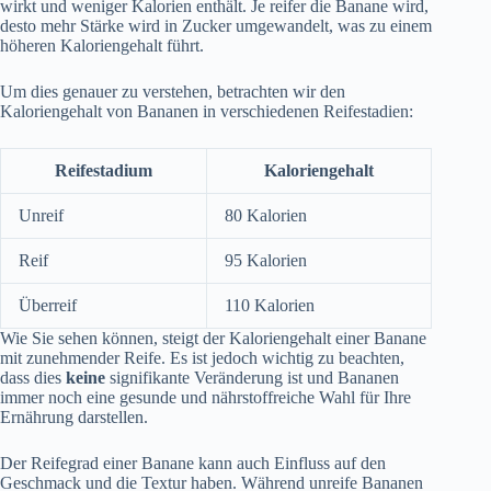
wirkt und weniger Kalorien enthält. Je reifer die Banane wird,
desto mehr Stärke wird in Zucker umgewandelt, was zu einem
höheren Kaloriengehalt führt.
Um dies genauer zu verstehen, betrachten wir den
Kaloriengehalt von Bananen in verschiedenen Reifestadien:
Reifestadium
Kaloriengehalt
Unreif
80 Kalorien
Reif
95 Kalorien
Überreif
110 Kalorien
Wie Sie sehen können, steigt der Kaloriengehalt einer Banane
mit zunehmender Reife. Es ist jedoch wichtig zu beachten,
dass dies
keine
signifikante Veränderung ist und Bananen
immer noch eine gesunde und nährstoffreiche Wahl für Ihre
Ernährung darstellen.
Der Reifegrad einer Banane kann auch Einfluss auf den
Geschmack und die Textur haben. Während unreife Bananen