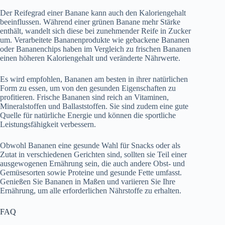
Der Reifegrad einer Banane kann auch den Kaloriengehalt
beeinflussen. Während einer grünen Banane mehr Stärke
enthält, wandelt sich diese bei zunehmender Reife in Zucker
um. Verarbeitete Bananenprodukte wie gebackene Bananen
oder Bananenchips haben im Vergleich zu frischen Bananen
einen höheren Kaloriengehalt und veränderte Nährwerte.
Es wird empfohlen, Bananen am besten in ihrer natürlichen
Form zu essen, um von den gesunden Eigenschaften zu
profitieren. Frische Bananen sind reich an Vitaminen,
Mineralstoffen und Ballaststoffen. Sie sind zudem eine gute
Quelle für natürliche Energie und können die sportliche
Leistungsfähigkeit verbessern.
Obwohl Bananen eine gesunde Wahl für Snacks oder als
Zutat in verschiedenen Gerichten sind, sollten sie Teil einer
ausgewogenen Ernährung sein, die auch andere Obst- und
Gemüsesorten sowie Proteine und gesunde Fette umfasst.
Genießen Sie Bananen in Maßen und variieren Sie Ihre
Ernährung, um alle erforderlichen Nährstoffe zu erhalten.
FAQ