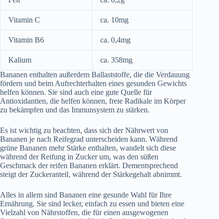
Vitamin C
ca. 10mg
Vitamin B6
ca. 0,4mg
Kalium
ca. 358mg
Bananen enthalten außerdem Ballaststoffe, die die Verdauung
fördern und beim Aufrechterhalten eines gesunden Gewichts
helfen können. Sie sind auch eine gute Quelle für
Antioxidantien, die helfen können, freie Radikale im Körper
zu bekämpfen und das Immunsystem zu stärken.
Es ist wichtig zu beachten, dass sich der Nährwert von
Bananen je nach Reifegrad unterscheiden kann. Während
grüne Bananen mehr Stärke enthalten, wandelt sich diese
während der Reifung in Zucker um, was den süßen
Geschmack der reifen Bananen erklärt. Dementsprechend
steigt der Zuckeranteil, während der Stärkegehalt abnimmt.
Alles in allem sind Bananen eine gesunde Wahl für Ihre
Ernährung. Sie sind lecker, einfach zu essen und bieten eine
Vielzahl von Nährstoffen, die für einen ausgewogenen