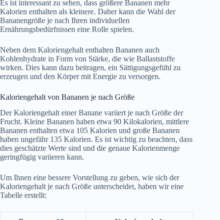
Es ist interessant zu sehen, dass größere Bananen mehr
Kalorien enthalten als kleinere. Daher kann die Wahl der
Bananengröße je nach Ihren individuellen
Ernährungsbedürfnissen eine Rolle spielen.
Neben dem Kaloriengehalt enthalten Bananen auch
Kohlenhydrate in Form von Stärke, die wie Ballaststoffe
wirken. Dies kann dazu beitragen, ein Sättigungsgefühl zu
erzeugen und den Körper mit Energie zu versorgen.
Kaloriengehalt von Bananen je nach Größe
Der Kaloriengehalt einer Banane variiert je nach Größe der
Frucht. Kleine Bananen haben etwa 90 Kilokalorien, mittlere
Bananen enthalten etwa 105 Kalorien und große Bananen
haben ungefähr 135 Kalorien. Es ist wichtig zu beachten, dass
dies geschätzte Werte sind und die genaue Kalorienmenge
geringfügig variieren kann.
Um Ihnen eine bessere Vorstellung zu geben, wie sich der
Kaloriengehalt je nach Größe unterscheidet, haben wir eine
Tabelle erstellt: