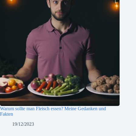
Warum sollte man Fleisch essen? Meine Gedanken und
Fakten
19/12/2023