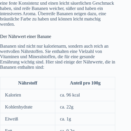
eine feste Konsistenz und einen leicht säuerlichen Geschmack
haben, sind reife Bananen weicher, süßer und haben ein
intensiveres Aroma. Überreife Bananen neigen dazu, eine
bräunliche Farbe zu haben und können leicht matschig
werden.
Der Nährwert einer Banane
Bananen sind nicht nur kalorienarm, sondern auch reich an
wertvollen Nährstoffen. Sie enthalten eine Vielzahl von
Vitaminen und Mineralstoffen, die für eine gesunde
Ernährung wichtig sind. Hier sind einige der Nährwerte, die in
Bananen enthalten sind:
Nährstoff
Anteil pro 100g
Kalorien
ca. 96 kcal
Kohlenhydrate
ca. 22g
Eiweiß
ca. 1g
Fett
ca. 0,2g