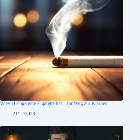
Wieviel Züge eine Zigarette hat – Ihr Weg zur Klarheit
21/12/2023