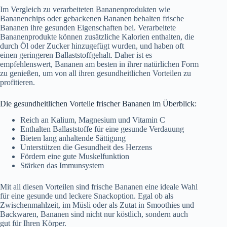
Im Vergleich zu verarbeiteten Bananenprodukten wie
Bananenchips oder gebackenen Bananen behalten frische
Bananen ihre gesunden Eigenschaften bei. Verarbeitete
Bananenprodukte können zusätzliche Kalorien enthalten, die
durch Öl oder Zucker hinzugefügt wurden, und haben oft
einen geringeren Ballaststoffgehalt. Daher ist es
empfehlenswert, Bananen am besten in ihrer natürlichen Form
zu genießen, um von all ihren gesundheitlichen Vorteilen zu
profitieren.
Die gesundheitlichen Vorteile frischer Bananen im Überblick:
Reich an Kalium, Magnesium und Vitamin C
Enthalten Ballaststoffe für eine gesunde Verdauung
Bieten lang anhaltende Sättigung
Unterstützen die Gesundheit des Herzens
Fördern eine gute Muskelfunktion
Stärken das Immunsystem
Mit all diesen Vorteilen sind frische Bananen eine ideale Wahl
für eine gesunde und leckere Snackoption. Egal ob als
Zwischenmahlzeit, im Müsli oder als Zutat in Smoothies und
Backwaren, Bananen sind nicht nur köstlich, sondern auch
gut für Ihren Körper.