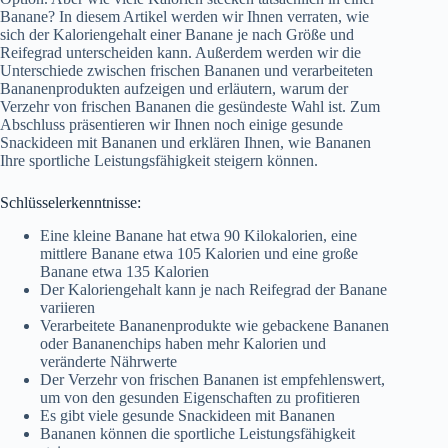
Banane? In diesem Artikel werden wir Ihnen verraten, wie
sich der Kaloriengehalt einer Banane je nach Größe und
Reifegrad unterscheiden kann. Außerdem werden wir die
Unterschiede zwischen frischen Bananen und verarbeiteten
Bananenprodukten aufzeigen und erläutern, warum der
Verzehr von frischen Bananen die gesündeste Wahl ist. Zum
Abschluss präsentieren wir Ihnen noch einige gesunde
Snackideen mit Bananen und erklären Ihnen, wie Bananen
Ihre sportliche Leistungsfähigkeit steigern können.
Schlüsselerkenntnisse:
Eine kleine Banane hat etwa 90 Kilokalorien, eine
mittlere Banane etwa 105 Kalorien und eine große
Banane etwa 135 Kalorien
Der Kaloriengehalt kann je nach Reifegrad der Banane
variieren
Verarbeitete Bananenprodukte wie gebackene Bananen
oder Bananenchips haben mehr Kalorien und
veränderte Nährwerte
Der Verzehr von frischen Bananen ist empfehlenswert,
um von den gesunden Eigenschaften zu profitieren
Es gibt viele gesunde Snackideen mit Bananen
Bananen können die sportliche Leistungsfähigkeit