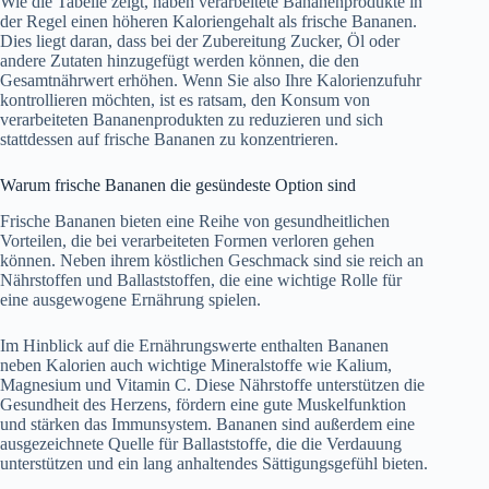
Wie die Tabelle zeigt, haben verarbeitete Bananenprodukte in
der Regel einen höheren Kaloriengehalt als frische Bananen.
Dies liegt daran, dass bei der Zubereitung Zucker, Öl oder
andere Zutaten hinzugefügt werden können, die den
Gesamtnährwert erhöhen. Wenn Sie also Ihre Kalorienzufuhr
kontrollieren möchten, ist es ratsam, den Konsum von
verarbeiteten Bananenprodukten zu reduzieren und sich
stattdessen auf frische Bananen zu konzentrieren.
Warum frische Bananen die gesündeste Option sind
Frische Bananen bieten eine Reihe von gesundheitlichen
Vorteilen, die bei verarbeiteten Formen verloren gehen
können. Neben ihrem köstlichen Geschmack sind sie reich an
Nährstoffen und Ballaststoffen, die eine wichtige Rolle für
eine ausgewogene Ernährung spielen.
Im Hinblick auf die Ernährungswerte enthalten Bananen
neben Kalorien auch wichtige Mineralstoffe wie Kalium,
Magnesium und Vitamin C. Diese Nährstoffe unterstützen die
Gesundheit des Herzens, fördern eine gute Muskelfunktion
und stärken das Immunsystem. Bananen sind außerdem eine
ausgezeichnete Quelle für Ballaststoffe, die die Verdauung
unterstützen und ein lang anhaltendes Sättigungsgefühl bieten.