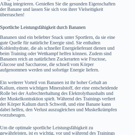
Alltag integrieren. Genießen Sie die gesunden Eigenschaften
der Banane und lassen Sie sich von ihrer Vielseitigkeit
überraschen!
Sportliche Leistungsfähigkeit durch Bananen
Bananen sind ein beliebter Snack unter Sportlern, da sie eine
gute Quelle für natürliche Energie sind. Sie enthalten
Kohlenhydrate, die als schneller Energielieferant dienen und
beim Training oder Wettkampf helfen können. Zudem sind
Bananen reich an natürlichen Zuckerarten wie Fructose,
Glucose und Saccharose, die schnell vom Körper
aufgenommen werden und sofortige Energie liefern.
Ein weiterer Vorteil von Bananen ist ihr hoher Gehalt an
Kalium, einem wichtigen Mineralstoff, der eine entscheidende
Rolle bei der Aufrechterhaltung des Elektrolythaushalts und
der Muskelkontraktion spielt. Während des Trainings verliert
der Körper Kalium durch Schweiß, und eine Banane kann
dabei helfen, den Verlust auszugleichen und Muskelkrämpfen
vorzubeugen.
Um die optimale sportliche Leistungsfähigkeit zu
gewährleisten, ist es wichtig, vor und während des Trainings