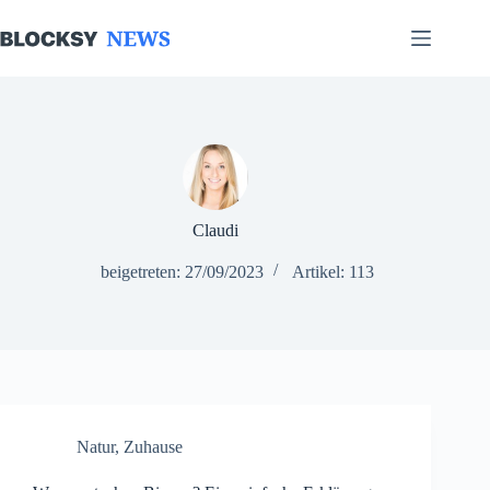
Zum
Inhalt
springen
Claudi
beigetreten: 27/09/2023
Artikel: 113
Natur
,
Zuhause