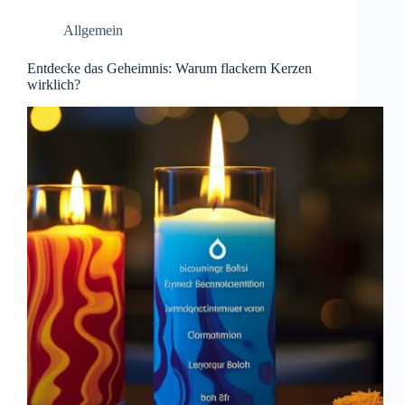
Allgemein
Entdecke das Geheimnis: Warum flackern Kerzen
wirklich?