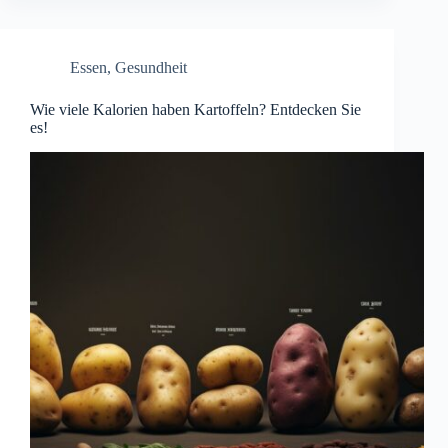
Essen
,
Gesundheit
Wie viele Kalorien haben Kartoffeln? Entdecken Sie
es!