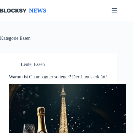
Zum
Inhalt
springen
Kategorie
Essen
Leute
,
Essen
Warum ist Champagner so teuer? Der Luxus erklärt!