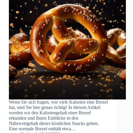
Wenn Sie sich fragen, wie viele Kalorien eine Brezel
hat, sind Sie hier genau richtig! In diesem Artikel
werden wir den Kaloriengehalt einer Brezel
erkunden und Ihnen Einblicke in den
Nährwertgehalt dieses köstlichen Snacks geben.
Eine normale Brezel enthält etwa…