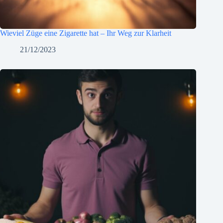
Wieviel Züge eine Zigarette hat – Ihr Weg zur Klarheit
21/12/2023