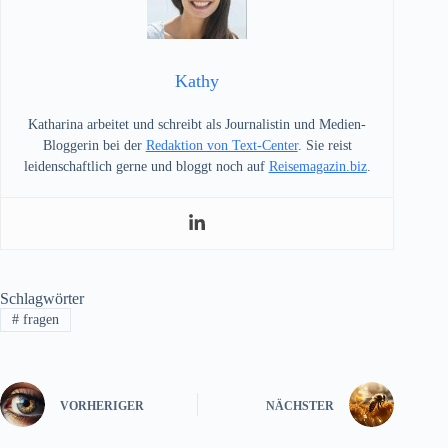
Kathy
Katharina arbeitet und schreibt als Journalistin und Medien-
Bloggerin bei der
Redaktion von Text-Center
. Sie reist
leidenschaftlich gerne und bloggt noch auf
Reisemagazin.biz
.
Schlagwörter
#
fragen
VORHERIGER
NÄCHSTER