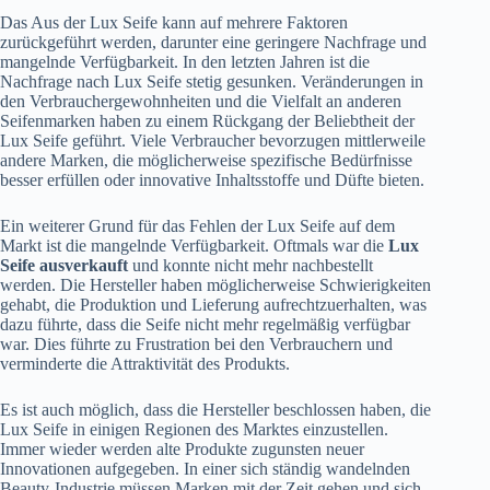
Das Aus der Lux Seife kann auf mehrere Faktoren
zurückgeführt werden, darunter eine geringere Nachfrage und
mangelnde Verfügbarkeit. In den letzten Jahren ist die
Nachfrage nach Lux Seife stetig gesunken. Veränderungen in
den Verbrauchergewohnheiten und die Vielfalt an anderen
Seifenmarken haben zu einem Rückgang der Beliebtheit der
Lux Seife geführt. Viele Verbraucher bevorzugen mittlerweile
andere Marken, die möglicherweise spezifische Bedürfnisse
besser erfüllen oder innovative Inhaltsstoffe und Düfte bieten.
Ein weiterer Grund für das Fehlen der Lux Seife auf dem
Markt ist die mangelnde Verfügbarkeit. Oftmals war die
Lux
Seife ausverkauft
und konnte nicht mehr nachbestellt
werden. Die Hersteller haben möglicherweise Schwierigkeiten
gehabt, die Produktion und Lieferung aufrechtzuerhalten, was
dazu führte, dass die Seife nicht mehr regelmäßig verfügbar
war. Dies führte zu Frustration bei den Verbrauchern und
verminderte die Attraktivität des Produkts.
Es ist auch möglich, dass die Hersteller beschlossen haben, die
Lux Seife in einigen Regionen des Marktes einzustellen.
Immer wieder werden alte Produkte zugunsten neuer
Innovationen aufgegeben. In einer sich ständig wandelnden
Beauty-Industrie müssen Marken mit der Zeit gehen und sich