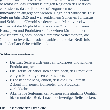
beschlossen, das Produkt in einigen Regionen des Marktes
einzustellen, da alte Produkte oft zugunsten neuer
Innovationen aufgegeben werden. Gegründet wurde die
Lux
Seife
im Jahr 1925 und war seitdem ein Synonym für Luxus
und Schönheit. Obwohl sie derzeit vom Markt verschwunden
ist, besteht die Möglichkeit, dass sie in Zukunft mit neuen
Konzepten und Produkten zurückkehren könnte. In der
Zwischenzeit gibt es jedoch alternative Seifenmarken, die
ähnlich hochwertige Produkte anbieten und das Bedürfnis
nach der
Lux Seife
erfüllen können.
Schlüsselerkenntnisse:
Die Lux Seife wurde einst als luxuriöses und schönes
Produkt angesehen.
Die Hersteller haben sich entschieden, das Produkt in
einigen Marktregionen einzustellen.
Es besteht die Möglichkeit, dass die Lux Seife in
Zukunft mit neuen Konzepten und Produkten
zurückkehrt.
Alternative Seifenmarken können eine ähnliche Qualität
bieten und den Bedarf nach hochwertiger Seife decken.
Die Geschichte der Lux Seife