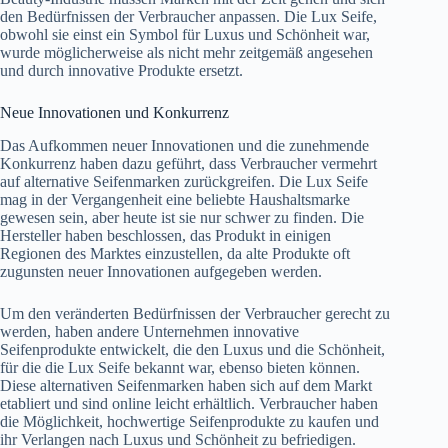
den Bedürfnissen der Verbraucher anpassen. Die Lux Seife,
obwohl sie einst ein Symbol für Luxus und Schönheit war,
wurde möglicherweise als nicht mehr zeitgemäß angesehen
und durch innovative Produkte ersetzt.
Neue Innovationen und Konkurrenz
Das Aufkommen neuer Innovationen und die zunehmende
Konkurrenz haben dazu geführt, dass Verbraucher vermehrt
auf alternative Seifenmarken zurückgreifen. Die Lux Seife
mag in der Vergangenheit eine beliebte Haushaltsmarke
gewesen sein, aber heute ist sie nur schwer zu finden. Die
Hersteller haben beschlossen, das Produkt in einigen
Regionen des Marktes einzustellen, da alte Produkte oft
zugunsten neuer Innovationen aufgegeben werden.
Um den veränderten Bedürfnissen der Verbraucher gerecht zu
werden, haben andere Unternehmen innovative
Seifenprodukte entwickelt, die den Luxus und die Schönheit,
für die die Lux Seife bekannt war, ebenso bieten können.
Diese alternativen Seifenmarken haben sich auf dem Markt
etabliert und sind online leicht erhältlich. Verbraucher haben
die Möglichkeit, hochwertige Seifenprodukte zu kaufen und
ihr Verlangen nach Luxus und Schönheit zu befriedigen.