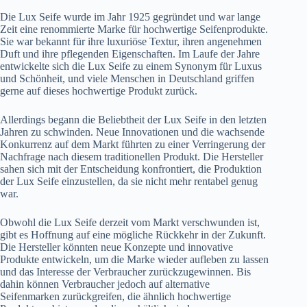
Die Lux Seife wurde im Jahr 1925 gegründet und war lange
Zeit eine renommierte Marke für hochwertige Seifenprodukte.
Sie war bekannt für ihre luxuriöse Textur, ihren angenehmen
Duft und ihre pflegenden Eigenschaften. Im Laufe der Jahre
entwickelte sich die Lux Seife zu einem Synonym für Luxus
und Schönheit, und viele Menschen in Deutschland griffen
gerne auf dieses hochwertige Produkt zurück.
Allerdings begann die Beliebtheit der Lux Seife in den letzten
Jahren zu schwinden. Neue Innovationen und die wachsende
Konkurrenz auf dem Markt führten zu einer Verringerung der
Nachfrage nach diesem traditionellen Produkt. Die Hersteller
sahen sich mit der Entscheidung konfrontiert, die Produktion
der Lux Seife einzustellen, da sie nicht mehr rentabel genug
war.
Obwohl die Lux Seife derzeit vom Markt verschwunden ist,
gibt es Hoffnung auf eine mögliche Rückkehr in der Zukunft.
Die Hersteller könnten neue Konzepte und innovative
Produkte entwickeln, um die Marke wieder aufleben zu lassen
und das Interesse der Verbraucher zurückzugewinnen. Bis
dahin können Verbraucher jedoch auf alternative
Seifenmarken zurückgreifen, die ähnlich hochwertige