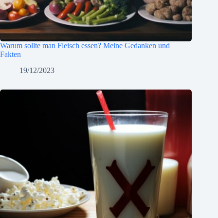
Warum sollte man Fleisch essen? Meine Gedanken und
Fakten
19/12/2023