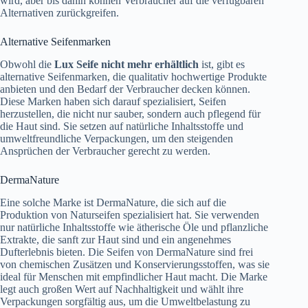
wird, aber bis dahin können Verbraucher auf die verfügbaren
Alternativen zurückgreifen.
Alternative Seifenmarken
Obwohl die
Lux Seife nicht mehr erhältlich
ist, gibt es
alternative Seifenmarken, die qualitativ hochwertige Produkte
anbieten und den Bedarf der Verbraucher decken können.
Diese Marken haben sich darauf spezialisiert, Seifen
herzustellen, die nicht nur sauber, sondern auch pflegend für
die Haut sind. Sie setzen auf natürliche Inhaltsstoffe und
umweltfreundliche Verpackungen, um den steigenden
Ansprüchen der Verbraucher gerecht zu werden.
DermaNature
Eine solche Marke ist DermaNature, die sich auf die
Produktion von Naturseifen spezialisiert hat. Sie verwenden
nur natürliche Inhaltsstoffe wie ätherische Öle und pflanzliche
Extrakte, die sanft zur Haut sind und ein angenehmes
Dufterlebnis bieten. Die Seifen von DermaNature sind frei
von chemischen Zusätzen und Konservierungsstoffen, was sie
ideal für Menschen mit empfindlicher Haut macht. Die Marke
legt auch großen Wert auf Nachhaltigkeit und wählt ihre
Verpackungen sorgfältig aus, um die Umweltbelastung zu