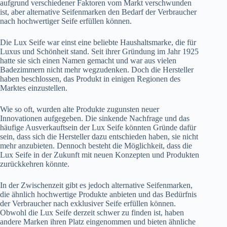
aufgrund verschiedener Faktoren vom Markt verschwunden
ist, aber alternative Seifenmarken den Bedarf der Verbraucher
nach hochwertiger Seife erfüllen können.
Die Lux Seife war einst eine beliebte Haushaltsmarke, die für
Luxus und Schönheit stand. Seit ihrer Gründung im Jahr 1925
hatte sie sich einen Namen gemacht und war aus vielen
Badezimmern nicht mehr wegzudenken. Doch die Hersteller
haben beschlossen, das Produkt in einigen Regionen des
Marktes einzustellen.
Wie so oft, wurden alte Produkte zugunsten neuer
Innovationen aufgegeben. Die sinkende Nachfrage und das
häufige Ausverkauftsein der Lux Seife könnten Gründe dafür
sein, dass sich die Hersteller dazu entschieden haben, sie nicht
mehr anzubieten. Dennoch besteht die Möglichkeit, dass die
Lux Seife in der Zukunft mit neuen Konzepten und Produkten
zurückkehren könnte.
In der Zwischenzeit gibt es jedoch alternative Seifenmarken,
die ähnlich hochwertige Produkte anbieten und das Bedürfnis
der Verbraucher nach exklusiver Seife erfüllen können.
Obwohl die Lux Seife derzeit schwer zu finden ist, haben
andere Marken ihren Platz eingenommen und bieten ähnliche