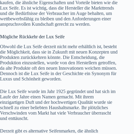
kaufen, die ähnliche Eigenschaften und Vorteile bieten wie die
Lux Seife. Es ist wichtig, dass die Hersteller die Markttrends
und die Bedürfnisse der Verbraucher im Auge behalten, um
wettbewerbsfähig zu bleiben und den Anforderungen einer
anspruchsvollen Kundschaft gerecht zu werden.
Mögliche Rückkehr der Lux Seife
Obwohl die Lux Seife derzeit nicht mehr erhältlich ist, besteht
die Möglichkeit, dass sie in Zukunft mit neuen Konzepten und
Produkten zurückkehren könnte. Die Entscheidung, die
Produktion einzustellen, wurde von den Herstellern getroffen,
da alte Produkte oft den neuen Innovationen weichen müssen.
Dennoch ist die Lux Seife in der Geschichte ein Synonym für
Luxus und Schönheit geworden.
Die Lux Seife wurde im Jahr 1925 gegründet und hat sich im
Laufe der Jahre einen Namen gemacht. Mit ihrem
einzigartigen Duft und der hochwertigen Qualität wurde sie
schnell zu einer beliebten Haushaltsmarke. Ihr plötzliches
Verschwinden vom Markt hat viele Verbraucher überrascht
und enttäuscht.
Derzeit gibt es alternative Seifenmarken, die ähnlich