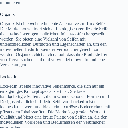
minimieren.
Organix
Organix ist eine weitere beliebte Alternative zur Lux Seife.
Die Marke konzentriert sich auf biologisch zertifizierte Seifen,
die aus hochwertigen natürlichen Inhaltsstoffen hergestellt
werden. Sie bieten eine Vielzahl von Seifen mit
unterschiedlichen Duftnoten und Eigenschaften an, um den
individuellen Bedürfnissen der Verbraucher gerecht zu
werden. Organix achtet auch darauf, dass ihre Produkte frei
von Tierversuchen sind und verwendet umweltfreundliche
Verpackungen.
LockedIn
LockedIn ist eine innovative Seifenmarke, die sich auf ein
einzigartiges Konzept spezialisiert hat. Sie bieten
handgefertigte Seifen an, die in wunderschönen Formen und
Designs erhältlich sind. Jede Seife von LockedIn ist ein
kleines Kunstwerk und bietet ein luxuriöses Badeerlebnis mit
pflegenden Inhaltsstoffen. Die Marke legt großen Wert auf
Qualität und bietet eine breite Palette von Seifen an, die den
individuellen Vorlieben und Bedürfnissen der Verbraucher
entsprechen.