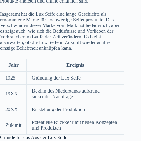
Produkte anbieten und online erhältlich sind.
Insgesamt hat die Lux Seife eine lange Geschichte als
renommierte Marke für hochwertige Seifenprodukte. Das
Verschwinden dieser Marke vom Markt ist bedauerlich, aber
es zeigt auch, wie sich die Bedürfnisse und Vorlieben der
Verbraucher im Laufe der Zeit verändern. Es bleibt
abzuwarten, ob die Lux Seife in Zukunft wieder an ihre
einstige Beliebtheit anknüpfen kann.
Jahr
Ereignis
1925
Gründung der Lux Seife
Beginn des Niedergangs aufgrund
19XX
sinkender Nachfrage
20XX
Einstellung der Produktion
Potentielle Rückkehr mit neuen Konzepten
Zukunft
und Produkten
Gründe für das Aus der Lux Seife