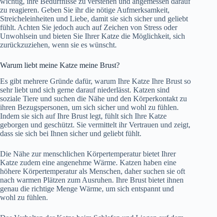
wichtig, ihre Bedürfnisse zu verstehen und angemessen darauf
zu reagieren. Geben Sie ihr die nötige Aufmerksamkeit,
Streicheleinheiten und Liebe, damit sie sich sicher und geliebt
fühlt. Achten Sie jedoch auch auf Zeichen von Stress oder
Unwohlsein und bieten Sie Ihrer Katze die Möglichkeit, sich
zurückzuziehen, wenn sie es wünscht.
Warum liebt meine Katze meine Brust?
Es gibt mehrere Gründe dafür, warum Ihre Katze Ihre Brust so
sehr liebt und sich gerne darauf niederlässt. Katzen sind
soziale Tiere und suchen die Nähe und den Körperkontakt zu
ihren Bezugspersonen, um sich sicher und wohl zu fühlen.
Indem sie sich auf Ihre Brust legt, fühlt sich Ihre Katze
geborgen und geschützt. Sie vermittelt ihr Vertrauen und zeigt,
dass sie sich bei Ihnen sicher und geliebt fühlt.
Die Nähe zur menschlichen Körpertemperatur bietet Ihrer
Katze zudem eine angenehme Wärme. Katzen haben eine
höhere Körpertemperatur als Menschen, daher suchen sie oft
nach warmen Plätzen zum Ausruhen. Ihre Brust bietet ihnen
genau die richtige Menge Wärme, um sich entspannt und
wohl zu fühlen.