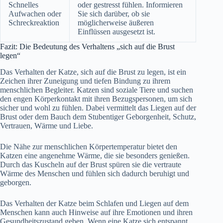
Schnelles
oder gestresst fühlen. Informieren
Aufwachen oder
Sie sich darüber, ob sie
Schreckreaktion
möglicherweise äußeren
Einflüssen ausgesetzt ist.
Fazit: Die Bedeutung des Verhaltens „sich auf die Brust
legen“
Das Verhalten der Katze, sich auf die Brust zu legen, ist ein
Zeichen ihrer Zuneigung und tiefen Bindung zu ihrem
menschlichen Begleiter. Katzen sind soziale Tiere und suchen
den engen Körperkontakt mit ihren Bezugspersonen, um sich
sicher und wohl zu fühlen. Dabei vermittelt das Liegen auf der
Brust oder dem Bauch dem Stubentiger Geborgenheit, Schutz,
Vertrauen, Wärme und Liebe.
Die Nähe zur menschlichen Körpertemperatur bietet den
Katzen eine angenehme Wärme, die sie besonders genießen.
Durch das Kuscheln auf der Brust spüren sie die vertraute
Wärme des Menschen und fühlen sich dadurch beruhigt und
geborgen.
Das Verhalten der Katze beim Schlafen und Liegen auf dem
Menschen kann auch Hinweise auf ihre Emotionen und ihren
Gesundheitszustand geben. Wenn eine Katze sich entspannt