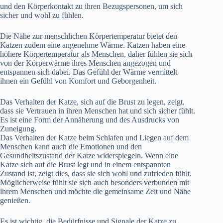
und den Körperkontakt zu ihren Bezugspersonen, um sich
sicher und wohl zu fühlen.
Die Nähe zur menschlichen Körpertemperatur bietet den
Katzen zudem eine angenehme Wärme. Katzen haben eine
höhere Körpertemperatur als Menschen, daher fühlen sie sich
von der Körperwärme ihres Menschen angezogen und
entspannen sich dabei. Das Gefühl der Wärme vermittelt
ihnen ein Gefühl von Komfort und Geborgenheit.
Das Verhalten der Katze, sich auf die Brust zu legen, zeigt,
dass sie Vertrauen in ihren Menschen hat und sich sicher fühlt.
Es ist eine Form der Annäherung und des Ausdrucks von
Zuneigung.
Das Verhalten der Katze beim Schlafen und Liegen auf dem
Menschen kann auch die Emotionen und den
Gesundheitszustand der Katze widerspiegeln. Wenn eine
Katze sich auf die Brust legt und in einem entspannten
Zustand ist, zeigt dies, dass sie sich wohl und zufrieden fühlt.
Möglicherweise fühlt sie sich auch besonders verbunden mit
ihrem Menschen und möchte die gemeinsame Zeit und Nähe
genießen.
Es ist wichtig, die Bedürfnisse und Signale der Katze zu