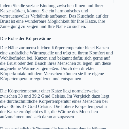
Indem Sie die soziale Bindung zwischen Ihnen und Ihrer
Katze stärken, können Sie ein harmonisches und
vertrauensvolles Verhältnis aufbauen. Das Kuscheln auf der
Brust ist eine wunderbare Möglichkeit für Ihre Katze, ihre
Zuneigung zu zeigen und Ihre Nähe zu suchen.
Die Rolle der Körperwärme
Die Nähe zur menschlichen Körpertemperatur bietet Katzen
eine zusätzliche Wärmequelle und trägt zu ihrem Komfort und
Wohlbefinden bei. Katzen sind bekannt dafür, sich gerne auf
die Brust oder den Bauch ihres Menschen zu legen, um diese
angenehme Wärme zu genießen. Durch den direkten
Körperkontakt mit dem Menschen können sie ihre eigene
Körpertemperatur regulieren und entspannen.
Die Körpertemperatur einer Katze liegt normalerweise
zwischen 38 und 39,2 Grad Celsius. Im Vergleich dazu liegt
die durchschnittliche Körpertemperatur eines Menschen bei
etwa 36 bis 37 Grad Celsius. Die höhere Körpertemperatur
der Katze ermöglicht es ihr, die Wärme des Menschen
aufzunehmen und sich daran anzupassen.
Diese zusätzliche Wärmequelle kann besonders in kälteren