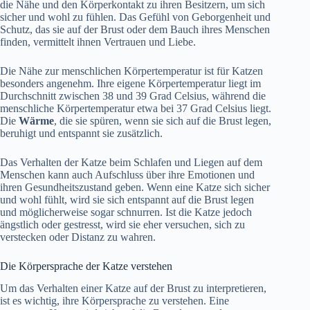
die Nähe und den Körperkontakt zu ihren Besitzern, um sich
sicher und wohl zu fühlen. Das Gefühl von Geborgenheit und
Schutz, das sie auf der Brust oder dem Bauch ihres Menschen
finden, vermittelt ihnen Vertrauen und Liebe.
Die Nähe zur menschlichen Körpertemperatur ist für Katzen
besonders angenehm. Ihre eigene Körpertemperatur liegt im
Durchschnitt zwischen 38 und 39 Grad Celsius, während die
menschliche Körpertemperatur etwa bei 37 Grad Celsius liegt.
Die
Wärme
, die sie spüren, wenn sie sich auf die Brust legen,
beruhigt und entspannt sie zusätzlich.
Das Verhalten der Katze beim Schlafen und Liegen auf dem
Menschen kann auch Aufschluss über ihre Emotionen und
ihren Gesundheitszustand geben. Wenn eine Katze sich sicher
und wohl fühlt, wird sie sich entspannt auf die Brust legen
und möglicherweise sogar schnurren. Ist die Katze jedoch
ängstlich oder gestresst, wird sie eher versuchen, sich zu
verstecken oder Distanz zu wahren.
Die Körpersprache der Katze verstehen
Um das Verhalten einer Katze auf der Brust zu interpretieren,
ist es wichtig, ihre Körpersprache zu verstehen. Eine