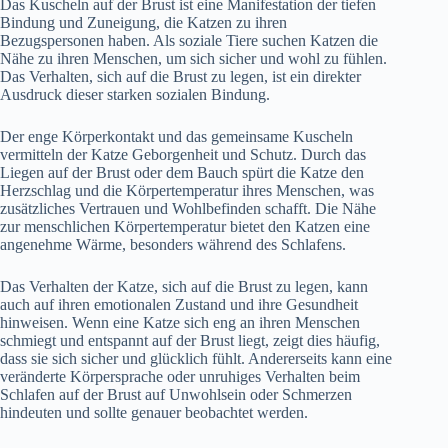
Das Kuscheln auf der Brust ist eine Manifestation der tiefen
Bindung und Zuneigung, die Katzen zu ihren
Bezugspersonen haben. Als soziale Tiere suchen Katzen die
Nähe zu ihren Menschen, um sich sicher und wohl zu fühlen.
Das Verhalten, sich auf die Brust zu legen, ist ein direkter
Ausdruck dieser starken sozialen Bindung.
Der enge Körperkontakt und das gemeinsame Kuscheln
vermitteln der Katze Geborgenheit und Schutz. Durch das
Liegen auf der Brust oder dem Bauch spürt die Katze den
Herzschlag und die Körpertemperatur ihres Menschen, was
zusätzliches Vertrauen und Wohlbefinden schafft. Die Nähe
zur menschlichen Körpertemperatur bietet den Katzen eine
angenehme Wärme, besonders während des Schlafens.
Das Verhalten der Katze, sich auf die Brust zu legen, kann
auch auf ihren emotionalen Zustand und ihre Gesundheit
hinweisen. Wenn eine Katze sich eng an ihren Menschen
schmiegt und entspannt auf der Brust liegt, zeigt dies häufig,
dass sie sich sicher und glücklich fühlt. Andererseits kann eine
veränderte Körpersprache oder unruhiges Verhalten beim
Schlafen auf der Brust auf Unwohlsein oder Schmerzen
hindeuten und sollte genauer beobachtet werden.