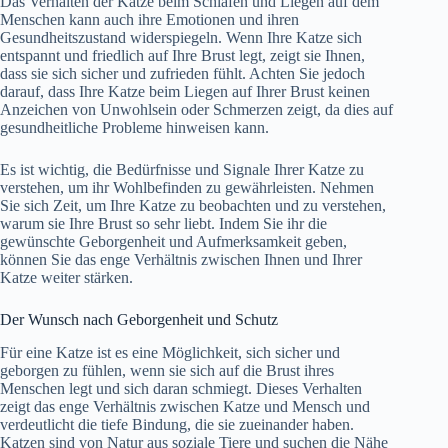
Das Verhalten der Katze beim Schlafen und Liegen auf dem
Menschen kann auch ihre Emotionen und ihren
Gesundheitszustand widerspiegeln. Wenn Ihre Katze sich
entspannt und friedlich auf Ihre Brust legt, zeigt sie Ihnen,
dass sie sich sicher und zufrieden fühlt. Achten Sie jedoch
darauf, dass Ihre Katze beim Liegen auf Ihrer Brust keinen
Anzeichen von Unwohlsein oder Schmerzen zeigt, da dies auf
gesundheitliche Probleme hinweisen kann.
Es ist wichtig, die Bedürfnisse und Signale Ihrer Katze zu
verstehen, um ihr Wohlbefinden zu gewährleisten. Nehmen
Sie sich Zeit, um Ihre Katze zu beobachten und zu verstehen,
warum sie Ihre Brust so sehr liebt. Indem Sie ihr die
gewünschte Geborgenheit und Aufmerksamkeit geben,
können Sie das enge Verhältnis zwischen Ihnen und Ihrer
Katze weiter stärken.
Der Wunsch nach Geborgenheit und Schutz
Für eine Katze ist es eine Möglichkeit, sich sicher und
geborgen zu fühlen, wenn sie sich auf die Brust ihres
Menschen legt und sich daran schmiegt. Dieses Verhalten
zeigt das enge Verhältnis zwischen Katze und Mensch und
verdeutlicht die tiefe Bindung, die sie zueinander haben.
Katzen sind von Natur aus soziale Tiere und suchen die Nähe