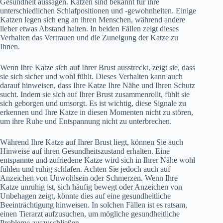
Gesundheit aussagen. Katzen sind bekannt für ihre
unterschiedlichen Schlafpositionen und -gewohnheiten. Einige
Katzen legen sich eng an ihren Menschen, während andere
lieber etwas Abstand halten. In beiden Fällen zeigt dieses
Verhalten das Vertrauen und die Zuneigung der Katze zu
Ihnen.
Wenn Ihre Katze sich auf Ihrer Brust ausstreckt, zeigt sie, dass
sie sich sicher und wohl fühlt. Dieses Verhalten kann auch
darauf hinweisen, dass Ihre Katze Ihre Nähe und Ihren Schutz
sucht. Indem sie sich auf Ihrer Brust zusammenrollt, fühlt sie
sich geborgen und umsorgt. Es ist wichtig, diese Signale zu
erkennen und Ihre Katze in diesen Momenten nicht zu stören,
um ihre Ruhe und Entspannung nicht zu unterbrechen.
Während Ihre Katze auf Ihrer Brust liegt, können Sie auch
Hinweise auf ihren Gesundheitszustand erhalten. Eine
entspannte und zufriedene Katze wird sich in Ihrer Nähe wohl
fühlen und ruhig schlafen. Achten Sie jedoch auch auf
Anzeichen von Unwohlsein oder Schmerzen. Wenn Ihre
Katze unruhig ist, sich häufig bewegt oder Anzeichen von
Unbehagen zeigt, könnte dies auf eine gesundheitliche
Beeinträchtigung hinweisen. In solchen Fällen ist es ratsam,
einen Tierarzt aufzusuchen, um mögliche gesundheitliche
Probleme auszuschließen.