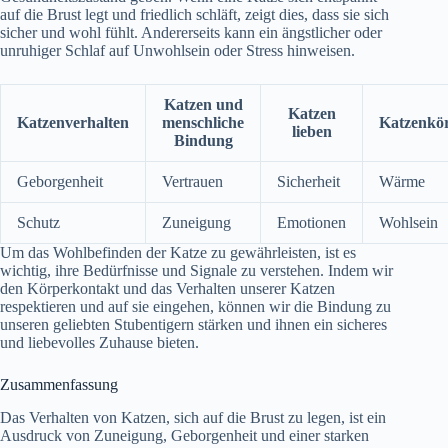
auf die Brust legt und friedlich schläft, zeigt dies, dass sie sich
sicher und wohl fühlt. Andererseits kann ein ängstlicher oder
unruhiger Schlaf auf Unwohlsein oder Stress hinweisen.
Katzen und
Katzen
Katzenverhalten
menschliche
Katzenkö
lieben
Bindung
Geborgenheit
Vertrauen
Sicherheit
Wärme
Schutz
Zuneigung
Emotionen
Wohlsein
Um das Wohlbefinden der Katze zu gewährleisten, ist es
wichtig, ihre Bedürfnisse und Signale zu verstehen. Indem wir
den Körperkontakt und das Verhalten unserer Katzen
respektieren und auf sie eingehen, können wir die Bindung zu
unseren geliebten Stubentigern stärken und ihnen ein sicheres
und liebevolles Zuhause bieten.
Zusammenfassung
Das Verhalten von Katzen, sich auf die Brust zu legen, ist ein
Ausdruck von Zuneigung, Geborgenheit und einer starken