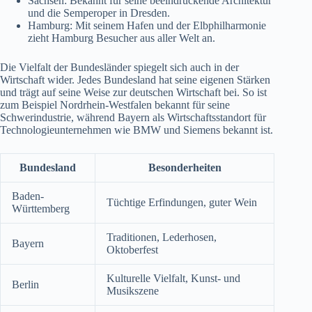
Sachsen: Bekannt für seine beeindruckende Architektur
und die Semperoper in Dresden.
Hamburg: Mit seinem Hafen und der Elbphilharmonie
zieht Hamburg Besucher aus aller Welt an.
Die Vielfalt der Bundesländer spiegelt sich auch in der
Wirtschaft wider. Jedes Bundesland hat seine eigenen Stärken
und trägt auf seine Weise zur deutschen Wirtschaft bei. So ist
zum Beispiel Nordrhein-Westfalen bekannt für seine
Schwerindustrie, während Bayern als Wirtschaftsstandort für
Technologieunternehmen wie BMW und Siemens bekannt ist.
Bundesland
Besonderheiten
Baden-
Tüchtige Erfindungen, guter Wein
Württemberg
Traditionen, Lederhosen,
Bayern
Oktoberfest
Kulturelle Vielfalt, Kunst- und
Berlin
Musikszene