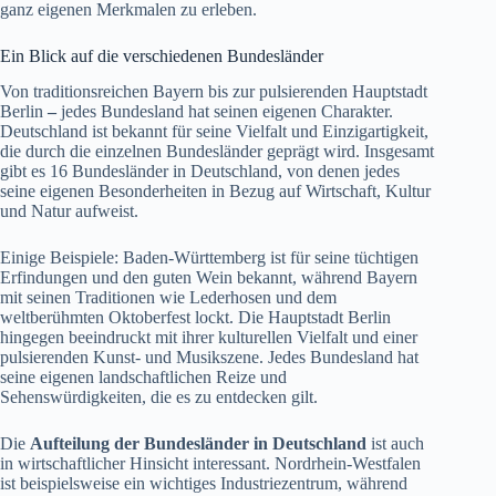
ganz eigenen Merkmalen zu erleben.
Ein Blick auf die verschiedenen Bundesländer
Von traditionsreichen Bayern bis zur pulsierenden Hauptstadt
Berlin
–
jedes Bundesland hat seinen eigenen Charakter.
Deutschland ist bekannt für seine Vielfalt und Einzigartigkeit,
die durch die einzelnen Bundesländer geprägt wird. Insgesamt
gibt es 16 Bundesländer in Deutschland, von denen jedes
seine eigenen Besonderheiten in Bezug auf Wirtschaft, Kultur
und Natur aufweist.
Einige Beispiele: Baden-Württemberg ist für seine tüchtigen
Erfindungen und den guten Wein bekannt, während Bayern
mit seinen Traditionen wie Lederhosen und dem
weltberühmten Oktoberfest lockt. Die Hauptstadt Berlin
hingegen beeindruckt mit ihrer kulturellen Vielfalt und einer
pulsierenden Kunst- und Musikszene. Jedes Bundesland hat
seine eigenen landschaftlichen Reize und
Sehenswürdigkeiten, die es zu entdecken gilt.
Die
Aufteilung der Bundesländer in Deutschland
ist auch
in wirtschaftlicher Hinsicht interessant. Nordrhein-Westfalen
ist beispielsweise ein wichtiges Industriezentrum, während