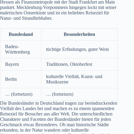
Hessen als Finanzmetropole mit der Stadt Frankfurt am Main
punktet. Mecklenburg-Vorpommern hingegen lockt mit seiner
malerischen Ostseeküste und ist ein beliebtes Reiseziel für
Natur- und Strandliebhaber.
Bundesland
Besonderheiten
Baden-
tüchtige Erfindungen, guter Wein
Württemberg
Bayern
Traditionen, Oktoberfest
kulturelle Vielfalt, Kunst- und
Berlin
Musikszene
… (fortsetzen)
… (fortsetzen)
Die Bundesländer in Deutschland tragen zur beeindruckenden
Vielfalt des Landes bei und machen es zu einem spannenden
Reiseziel für Besucher aus aller Welt. Die unterschiedlichen
Charaktere und Facetten der Bundesländer bieten für jeden
Geschmack etwas Besonderes. Ob man historische Städte
erkunden, in der Natur wandern oder kulturelle