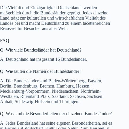
Die Vielfalt und Einzigartigkeit Deutschlands werden
maßgeblich durch die Bundesländer geprägt. Jedes einzelne
Land trägt zur kulturellen und wirtschaftlichen Vielfalt des
Landes bei und macht Deutschland zu einem facettenreichen
Reiseziel für Besucher aus aller Welt.
FAQ
Q: Wie viele Bundesländer hat Deutschland?
A: Deutschland hat insgesamt 16 Bundesländer.
Q: Wie lauten die Namen der Bundesländer?
A: Die Bundesländer sind Baden-Württemberg, Bayern,
Berlin, Brandenburg, Bremen, Hamburg, Hessen,
Mecklenburg-Vorpommern, Niedersachsen, Nordrhein-
Westfalen, Rheinland-Pfalz, Saarland, Sachsen, Sachsen-
Anhalt, Schleswig-Holstein und Thüringen.
Q: Was sind die Besonderheiten der einzelnen Bundesländer?
A: Jedes Bundesland hat seine eigenen Besonderheiten, sei es
in Bezug auf Wirtschaft, Kultur oder Natur. Zum Beispiel ist