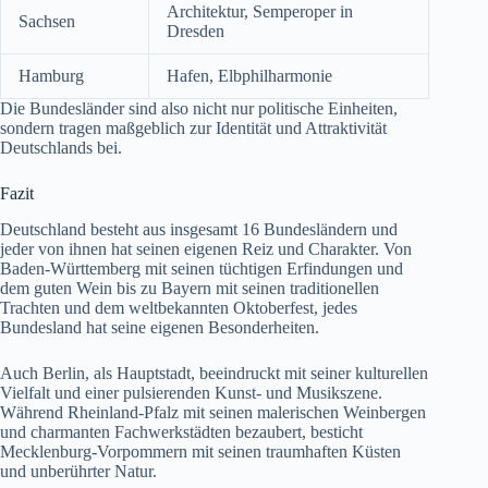
Architektur, Semperoper in
Sachsen
Dresden
Hamburg
Hafen, Elbphilharmonie
Die Bundesländer sind also nicht nur politische Einheiten,
sondern tragen maßgeblich zur Identität und Attraktivität
Deutschlands bei.
Fazit
Deutschland besteht aus insgesamt 16 Bundesländern und
jeder von ihnen hat seinen eigenen Reiz und Charakter. Von
Baden-Württemberg mit seinen tüchtigen Erfindungen und
dem guten Wein bis zu Bayern mit seinen traditionellen
Trachten und dem weltbekannten Oktoberfest, jedes
Bundesland hat seine eigenen Besonderheiten.
Auch Berlin, als Hauptstadt, beeindruckt mit seiner kulturellen
Vielfalt und einer pulsierenden Kunst- und Musikszene.
Während Rheinland-Pfalz mit seinen malerischen Weinbergen
und charmanten Fachwerkstädten bezaubert, besticht
Mecklenburg-Vorpommern mit seinen traumhaften Küsten
und unberührter Natur.