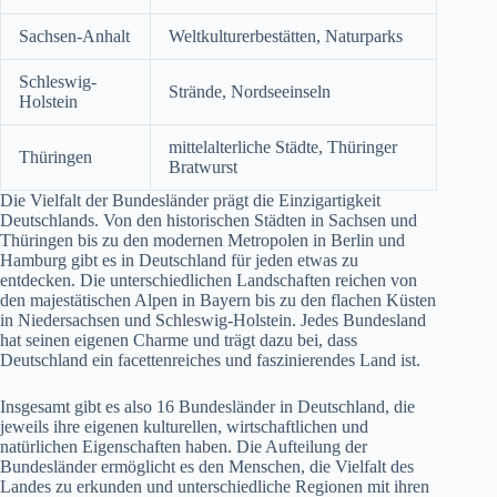
Sachsen-Anhalt
Weltkulturerbestätten, Naturparks
Schleswig-
Strände, Nordseeinseln
Holstein
mittelalterliche Städte, Thüringer
Thüringen
Bratwurst
Die Vielfalt der Bundesländer prägt die Einzigartigkeit
Deutschlands. Von den historischen Städten in Sachsen und
Thüringen bis zu den modernen Metropolen in Berlin und
Hamburg gibt es in Deutschland für jeden etwas zu
entdecken. Die unterschiedlichen Landschaften reichen von
den majestätischen Alpen in Bayern bis zu den flachen Küsten
in Niedersachsen und Schleswig-Holstein. Jedes Bundesland
hat seinen eigenen Charme und trägt dazu bei, dass
Deutschland ein facettenreiches und faszinierendes Land ist.
Insgesamt gibt es also 16 Bundesländer in Deutschland, die
jeweils ihre eigenen kulturellen, wirtschaftlichen und
natürlichen Eigenschaften haben. Die Aufteilung der
Bundesländer ermöglicht es den Menschen, die Vielfalt des
Landes zu erkunden und unterschiedliche Regionen mit ihren