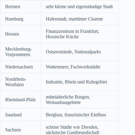
Bremen
sehr kleine und eigenständige Stadt
Hamburg
Hafenstadt, maritimer Charme
Finanzzentrum in Frankfurt,
Hessen
Hessische Küche
Mecklenburg-
Ostseestrände, Nationalparks
Vorpommern
Niedersachsen
Wattenmeer, Fachwerkstädte
Nordrhein-
Industrie, Rhein und Ruhrgebiet
Westfalen
mittelalterliche Burgen,
Rheinland-Pfalz
Weinanbaugebiete
Saarland
Bergbau, französischer Einfluss
schöne Städte wie Dresden,
Sachsen
sächsische Gastfreundschaft