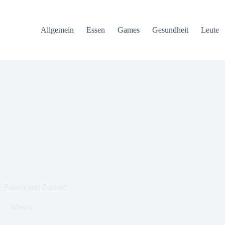
Allgemein
Essen
Games
Gesundheit
Leute
e Fakten und Zahlen!
Wissen