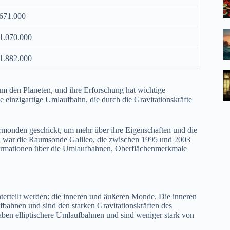
671.000
1.070.000
1.882.000
m den Planeten, und ihre Erforschung hat wichtige
e einzigartige Umlaufbahn, die durch die Gravitationskräfte
rmonden geschickt, um mehr über ihre Eigenschaften und die
en war die Raumsonde Galileo, die zwischen 1995 und 2003
 Informationen über die Umlaufbahnen, Oberflächenmerkmale
rteilt werden: die inneren und äußeren Monde. Die inneren
bahnen und sind den starken Gravitationskräften des
aben elliptischere Umlaufbahnen und sind weniger stark von