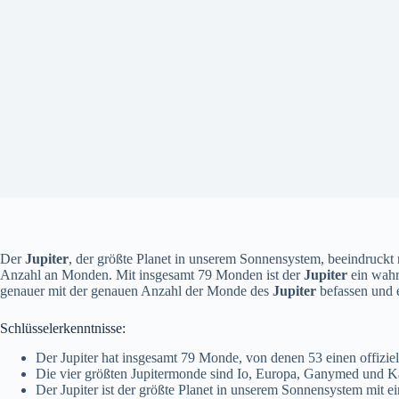
Der
Jupiter
, der größte Planet in unserem Sonnensystem, beeindruckt 
Anzahl an Monden. Mit insgesamt 79 Monden ist der
Jupiter
ein wahr
genauer mit der genauen Anzahl der Monde des
Jupiter
befassen und e
Schlüsselerkenntnisse:
Der Jupiter hat insgesamt 79 Monde, von denen 53 einen offiz
Die vier größten Jupitermonde sind Io, Europa, Ganymed und Ka
Der Jupiter ist der größte Planet in unserem Sonnensystem mi