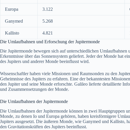
Europa
3.122
Ganymed
5.268
Kallisto
4.821
Die Umlaufbahnen und Erforschung der Jupitermonde
Die Jupitermonde bewegen sich auf unterschiedlichen Umlaufbahnen u
Erkenntnisse über das Sonnensystem geliefert. Jeder der Monde hat ein
des Jupiters und anderer Monde beeinflusst wird.
Wissenschaftler haben viele Missionen und Raumsonden zu den Jupite
Geheimnisse des Jupiters zu erfahren. Eine der bekanntesten Mission
den Jupiter und seine Monde erforschte. Galileo lieferte detaillierte
und Zusammensetzungen der Monde.
Die Umlaufbahnen der Jupitermonde
Die Umlaufbahnen der Jupitermonde können in zwei Hauptgruppen unte
Monde, zu denen Io und Europa gehören, haben kreisförmigere Umlauf
Jupiters ausgesetzt. Die äußeren Monde, wie Ganymed und Kallisto, h
den Gravitationskräften des Jupiters beeinflusst.