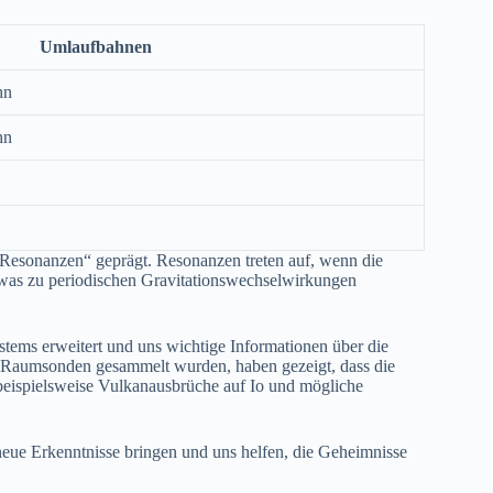
Umlaufbahnen
hn
hn
Resonanzen“ geprägt. Resonanzen treten auf, wenn die
was zu periodischen Gravitationswechselwirkungen
tems erweitert und uns wichtige Informationen über die
n Raumsonden gesammelt wurden, haben gezeigt, dass die
 beispielsweise Vulkanausbrüche auf Io und mögliche
neue Erkenntnisse bringen und uns helfen, die Geheimnisse