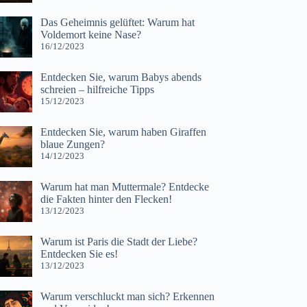
Das Geheimnis gelüftet: Warum hat
Voldemort keine Nase?
16/12/2023
Entdecken Sie, warum Babys abends
schreien – hilfreiche Tipps
15/12/2023
Entdecken Sie, warum haben Giraffen
blaue Zungen?
14/12/2023
Warum hat man Muttermale? Entdecke
die Fakten hinter den Flecken!
13/12/2023
Warum ist Paris die Stadt der Liebe?
Entdecken Sie es!
13/12/2023
Warum verschluckt man sich? Erkennen