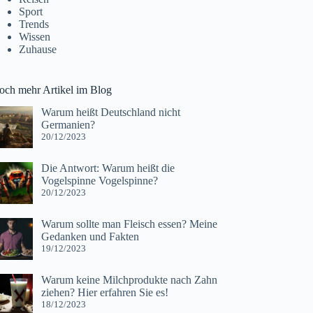
Sport
Trends
Wissen
Zuhause
och mehr Artikel im Blog
Warum heißt Deutschland nicht
Germanien?
20/12/2023
Die Antwort: Warum heißt die
Vogelspinne Vogelspinne?
20/12/2023
Warum sollte man Fleisch essen? Meine
Gedanken und Fakten
19/12/2023
Warum keine Milchprodukte nach Zahn
ziehen? Hier erfahren Sie es!
18/12/2023