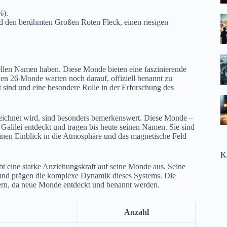
%).
nd den berühmten Großen Roten Fleck, einen riesigen
iellen Namen haben. Diese Monde bieten eine faszinierende
chen 26 Monde warten noch darauf, offiziell benannt zu
 sind und eine besondere Rolle in der Erforschung des
eichnet wird, sind besonders bemerkenswert. Diese Monde –
alilei entdeckt und tragen bis heute seinen Namen. Sie sind
einen Einblick in die Atmosphäre und das magnetische Feld
K
übt eine starke Anziehungskraft auf seine Monde aus. Seine
nd prägen die komplexe Dynamik dieses Systems. Die
dern, da neue Monde entdeckt und benannt werden.
Anzahl