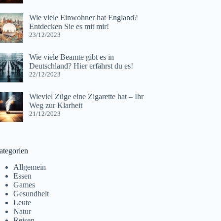
Wie viele Einwohner hat England?
Entdecken Sie es mit mir!
23/12/2023
Wie viele Beamte gibt es in
Deutschland? Hier erfährst du es!
22/12/2023
Wieviel Züge eine Zigarette hat – Ihr
Weg zur Klarheit
21/12/2023
ategorien
Allgemein
Essen
Games
Gesundheit
Leute
Natur
Reisen