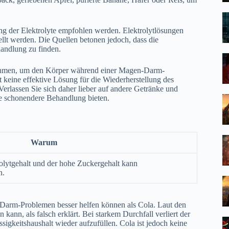
ung der Elektrolyte empfohlen werden. Elektrolytlösungen
ellt werden. Die Quellen betonen jedoch, dass die
handlung zu finden.
u nehmen, um den Körper während einer Magen-Darm-
t keine effektive Lösung für die Wiederherstellung des
erlassen Sie sich daher lieber auf andere Getränke und
ne schonendere Behandlung bieten.
Warum
rolytgehalt und der hohe Zuckergehalt kann
n.
n-Darm-Problemen besser helfen können als Cola. Laut den
nn, als falsch erklärt. Bei starkem Durchfall verliert der
ssigkeitshaushalt wieder aufzufüllen. Cola ist jedoch keine