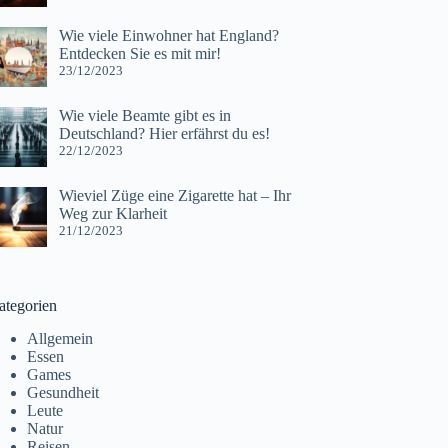
Wie viele Einwohner hat England?
Entdecken Sie es mit mir!
23/12/2023
Wie viele Beamte gibt es in
Deutschland? Hier erfährst du es!
22/12/2023
Wieviel Züge eine Zigarette hat – Ihr
Weg zur Klarheit
21/12/2023
ategorien
Allgemein
Essen
Games
Gesundheit
Leute
Natur
Reisen