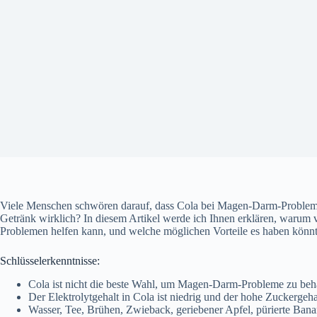
Viele Menschen schwören darauf, dass Cola bei Magen-Darm-Problemen
Getränk wirklich? In diesem Artikel werde ich Ihnen erklären, warum
Problemen helfen kann, und welche möglichen Vorteile es haben könnt
Schlüsselerkenntnisse:
Cola ist nicht die beste Wahl, um Magen-Darm-Probleme zu beh
Der Elektrolytgehalt in Cola ist niedrig und der hohe Zuckerge
Wasser, Tee, Brühen, Zwieback, geriebener Apfel, pürierte Bana