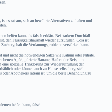
zen.
 es ratsam, sich an bewährte Alternativen zu halten und
nden.
 helfen kann, als falsch erklärt. Bei starkem Durchfall
ist, den Flüssigkeitshaushalt wieder aufzufüllen. Cola ist
ohe Zuckergehalt die Verdauungsprobleme verstärken kann.
id und nicht die notwendigen Salze wie Kalium oder Nitrate.
iebenen Apfel, pürierte Banane, Hafer oder Reis, um
 eine spezielle Trinklösung zur Wiederauffüllung der
hältlich oder können auch zu Hause selbst hergestellt
es oder Apothekers ratsam ist, um die beste Behandlung zu
lemen helfen kann, falsch.