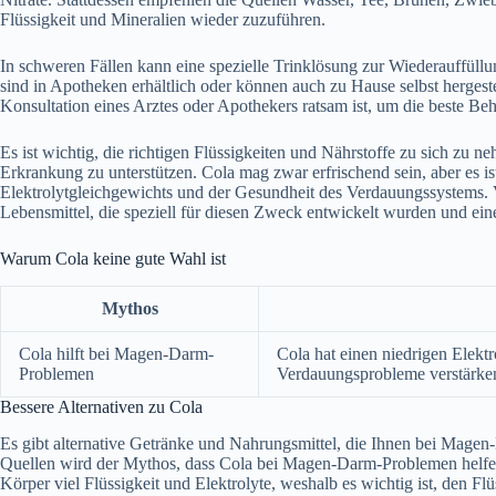
Flüssigkeit und Mineralien wieder zuzuführen.
In schweren Fällen kann eine spezielle Trinklösung zur Wiederauffüll
sind in Apotheken erhältlich oder können auch zu Hause selbst hergest
Konsultation eines Arztes oder Apothekers ratsam ist, um die beste Be
Es ist wichtig, die richtigen Flüssigkeiten und Nährstoffe zu sich z
Erkrankung zu unterstützen. Cola mag zwar erfrischend sein, aber es is
Elektrolytgleichgewichts und der Gesundheit des Verdauungssystems. V
Lebensmittel, die speziell für diesen Zweck entwickelt wurden und ei
Warum Cola keine gute Wahl ist
Mythos
Cola hilft bei Magen-Darm-
Cola hat einen niedrigen Elekt
Problemen
Verdauungsprobleme verstärke
Bessere Alternativen zu Cola
Es gibt alternative Getränke und Nahrungsmittel, die Ihnen bei Mage
Quellen wird der Mythos, dass Cola bei Magen-Darm-Problemen helfen ka
Körper viel Flüssigkeit und Elektrolyte, weshalb es wichtig ist, den Flü