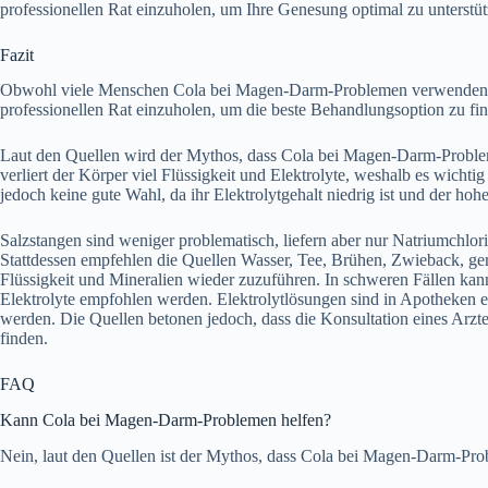
professionellen Rat einzuholen, um Ihre Genesung optimal zu unterstüt
Fazit
Obwohl viele Menschen Cola bei Magen-Darm-Problemen verwenden, ist
professionellen Rat einzuholen, um die beste Behandlungsoption zu fi
Laut den Quellen wird der Mythos, dass Cola bei Magen-Darm-Problemen
verliert der Körper viel Flüssigkeit und Elektrolyte, weshalb es wichtig 
jedoch keine gute Wahl, da ihr Elektrolytgehalt niedrig ist und der h
Salzstangen sind weniger problematisch, liefern aber nur Natriumchlor
Stattdessen empfehlen die Quellen Wasser, Tee, Brühen, Zwieback, ger
Flüssigkeit und Mineralien wieder zuzuführen. In schweren Fällen kann
Elektrolyte empfohlen werden. Elektrolytlösungen sind in Apotheken er
werden. Die Quellen betonen jedoch, dass die Konsultation eines Arzt
finden.
FAQ
Kann Cola bei Magen-Darm-Problemen helfen?
Nein, laut den Quellen ist der Mythos, dass Cola bei Magen-Darm-Prob