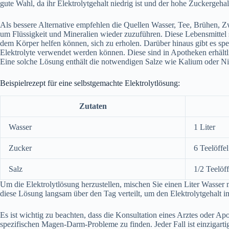
gute Wahl, da ihr Elektrolytgehalt niedrig ist und der hohe Zuckergeh
Als bessere Alternative empfehlen die Quellen Wasser, Tee, Brühen, Z
um Flüssigkeit und Mineralien wieder zuzuführen. Diese Lebensmittel s
dem Körper helfen können, sich zu erholen. Darüber hinaus gibt es spez
Elektrolyte verwendet werden können. Diese sind in Apotheken erhältl
Eine solche Lösung enthält die notwendigen Salze wie Kalium oder Ni
Beispielrezept für eine selbstgemachte Elektrolytlösung:
Zutaten
Wasser
1 Liter
Zucker
6 Teelöffel
Salz
1/2 Teelöff
Um die Elektrolytlösung herzustellen, mischen Sie einen Liter Wasser m
diese Lösung langsam über den Tag verteilt, um den Elektrolytgehalt 
Es ist wichtig zu beachten, dass die Konsultation eines Arztes oder Ap
spezifischen Magen-Darm-Probleme zu finden. Jeder Fall ist einzigartig