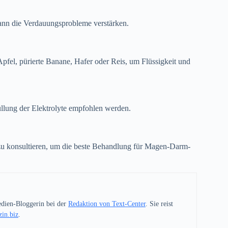
kann die Verdauungsprobleme verstärken.
pfel, pürierte Banane, Hafer oder Reis, um Flüssigkeit und
üllung der Elektrolyte empfohlen werden.
r zu konsultieren, um die beste Behandlung für Magen-Darm-
Medien-Bloggerin bei der
Redaktion von Text-Center
. Sie reist
in.biz
.