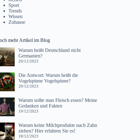
Sport
Trends
Wissen
Zuhause
och mehr Artikel im Blog
Warum heißt Deutschland nicht
Germanien?
20/12/2023
Die Antwort: Warum heißt die
Vogelspinne Vogelspinne?
20/12/2023
Warum sollte man Fleisch essen? Meine
Gedanken und Fakten
19/12/2023
Warum keine Milchprodukte nach Zahn
ziehen? Hier erfahren Sie es!
18/12/2023