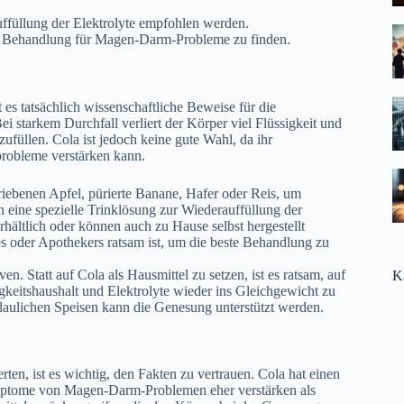
uffüllung der Elektrolyte empfohlen werden.
te Behandlung für Magen-Darm-Probleme zu finden.
s tatsächlich wissenschaftliche Beweise für die
ei starkem Durchfall verliert der Körper viel Flüssigkeit und
zufüllen. Cola ist jedoch keine gute Wahl, da ihr
probleme verstärken kann.
iebenen Apfel, pürierte Banane, Hafer oder Reis, um
 eine spezielle Trinklösung zur Wiederauffüllung der
hältlich oder können auch zu Hause selbst hergestellt
es oder Apothekers ratsam ist, um die beste Behandlung zu
 Statt auf Cola als Hausmittel zu setzen, ist es ratsam, auf
K
igkeitshaushalt und Elektrolyte wieder ins Gleichgewicht zu
rdaulichen Speisen kann die Genesung unterstützt werden.
, ist es wichtig, den Fakten zu vertrauen. Cola hat einen
ymptome von Magen-Darm-Problemen eher verstärken als