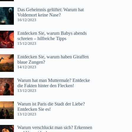
Das Geheimnis gelüftet: Warum hat
Voldemort keine Nase?
16/12/2023
Entdecken Sie, warum Babys abends
schreien – hilfreiche Tipps
15/12/2023
Entdecken Sie, warum haben Giraffen
blaue Zungen?
14/12/2023
Warum hat man Muttermale? Entdecke
die Fakten hinter den Flecken!
13/12/2023
Warum ist Paris die Stadt der Liebe?
Entdecken Sie es!
13/12/2023
Warum verschluckt man sich? Erkennen