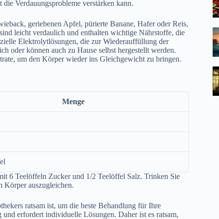
alt die Verdauungsprobleme verstärken kann.
wieback, geriebenen Apfel, pürierte Banane, Hafer oder Reis,
ind leicht verdaulich und enthalten wichtige Nährstoffe, die
ielle Elektrolytlösungen, die zur Wiederauffüllung der
ich oder können auch zu Hause selbst hergestellt werden.
trate, um den Körper wieder ins Gleichgewicht zu bringen.
Menge
el
it 6 Teelöffeln Zucker und 1/2 Teelöffel Salz. Trinken Sie
im Körper auszugleichen.
othekers ratsam ist, um die beste Behandlung für Ihre
 und erfordert individuelle Lösungen. Daher ist es ratsam,