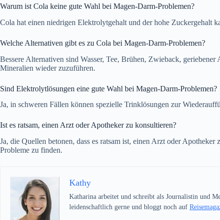
Warum ist Cola keine gute Wahl bei Magen-Darm-Problemen?
Cola hat einen niedrigen Elektrolytgehalt und der hohe Zuckergehalt 
Welche Alternativen gibt es zu Cola bei Magen-Darm-Problemen?
Bessere Alternativen sind Wasser, Tee, Brühen, Zwieback, geriebener A
Mineralien wieder zuzuführen.
Sind Elektrolytlösungen eine gute Wahl bei Magen-Darm-Problemen?
Ja, in schweren Fällen können spezielle Trinklösungen zur Wiederauff
Ist es ratsam, einen Arzt oder Apotheker zu konsultieren?
Ja, die Quellen betonen, dass es ratsam ist, einen Arzt oder Apotheke
Probleme zu finden.
Kathy
Katharina arbeitet und schreibt als Journalistin und 
leidenschaftlich gerne und bloggt noch auf
Reisemagaz