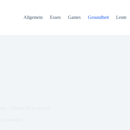
Allgemein
Essen
Games
Gesundheit
Leute
nn – Finden Sie es heraus!
Gesundheit