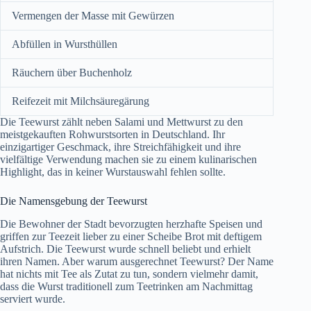
Vermengen der Masse mit Gewürzen
Abfüllen in Wursthüllen
Räuchern über Buchenholz
Reifezeit mit Milchsäuregärung
Die Teewurst zählt neben Salami und Mettwurst zu den
meistgekauften Rohwurstsorten in Deutschland. Ihr
einzigartiger Geschmack, ihre Streichfähigkeit und ihre
vielfältige Verwendung machen sie zu einem kulinarischen
Highlight, das in keiner Wurstauswahl fehlen sollte.
Die Namensgebung der Teewurst
Die Bewohner der Stadt bevorzugten herzhafte Speisen und
griffen zur Teezeit lieber zu einer Scheibe Brot mit deftigem
Aufstrich. Die Teewurst wurde schnell beliebt und erhielt
ihren Namen. Aber warum ausgerechnet Teewurst? Der Name
hat nichts mit Tee als Zutat zu tun, sondern vielmehr damit,
dass die Wurst traditionell zum Teetrinken am Nachmittag
serviert wurde.