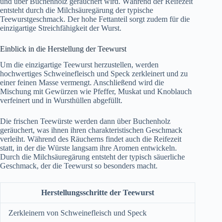
und über Buchenholz geräuchert wird. Während der Reifezeit
entsteht durch die Milchsäuregärung der typische
Teewurstgeschmack. Der hohe Fettanteil sorgt zudem für die
einzigartige Streichfähigkeit der Wurst.
Einblick in die Herstellung der Teewurst
Um die einzigartige Teewurst herzustellen, werden
hochwertiges Schweinefleisch und Speck zerkleinert und zu
einer feinen Masse vermengt. Anschließend wird die
Mischung mit Gewürzen wie Pfeffer, Muskat und Knoblauch
verfeinert und in Wursthüllen abgefüllt.
Die frischen Teewürste werden dann über Buchenholz
geräuchert, was ihnen ihren charakteristischen Geschmack
verleiht. Während des Räucherns findet auch die Reifezeit
statt, in der die Würste langsam ihre Aromen entwickeln.
Durch die Milchsäuregärung entsteht der typisch säuerliche
Geschmack, der die Teewurst so besonders macht.
Herstellungsschritte der Teewurst
Zerkleinern von Schweinefleisch und Speck