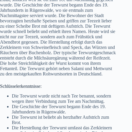
wurde. Die Geschichte der Teewurst begann Ende des 19.
Jahrhunderts in Rügenwalde, wo sie erstmals zum
Nachmittagstee serviert wurde. Die Bewohner der Stadt
bevorzugten herzhafte Speisen und griffen zur Teezeit lieber
zu einer Scheibe Brot mit deftigem Aufstrich. Die Teewurst
wurde schnell beliebt und erhielt ihren Namen. Heute wird sie
nicht nur zur Teezeit, sondern auch zum Frühstück und
Abendbrot gegessen. Die Herstellung erfolgt durch das
Zerkleinern von Schweinefleisch und Speck, das Würzen und
Räuchern über Buchenholz. Der typische Teewurstgeschmack
entsteht durch die Milchsäuregärung während der Reifezeit.
Die hohe Streichfähigkeit der Wurst kommt von ihrem
Fettanteil. Die Teewurst gehört neben Salami und Mettwurst
zu den meistgekauften Rohwurstsorten in Deutschland.
Schlüsselerkenntnisse:
Die Teewurst wurde nicht nach Tee benannt, sondern
wegen ihrer Verbindung zum Tee am Nachmittag.
Die Geschichte der Teewurst begann Ende des 19.
Jahrhunderts in Rügenwalde.
Die Teewurst ist beliebt als herzhafter Aufstrich zum
Brot.
Die Herstellung der Teewurst umfasst das Zerkleinern