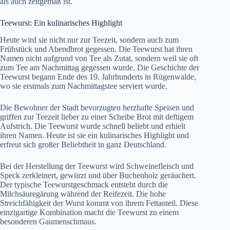
als auch zeitgemäß ist.
Teewurst: Ein kulinarisches Highlight
Heute wird sie nicht nur zur Teezeit, sondern auch zum
Frühstück und Abendbrot gegessen. Die Teewurst hat ihren
Namen nicht aufgrund von Tee als Zutat, sondern weil sie oft
zum Tee am Nachmittag gegessen wurde. Die Geschichte der
Teewurst begann Ende des 19. Jahrhunderts in Rügenwalde,
wo sie erstmals zum Nachmittagstee serviert wurde.
Die Bewohner der Stadt bevorzugten herzhafte Speisen und
griffen zur Teezeit lieber zu einer Scheibe Brot mit deftigem
Aufstrich. Die Teewurst wurde schnell beliebt und erhielt
ihren Namen. Heute ist sie ein kulinarisches Highlight und
erfreut sich großer Beliebtheit in ganz Deutschland.
Bei der Herstellung der Teewurst wird Schweinefleisch und
Speck zerkleinert, gewürzt und über Buchenholz geräuchert.
Der typische Teewurstgeschmack entsteht durch die
Milchsäuregärung während der Reifezeit. Die hohe
Streichfähigkeit der Wurst kommt von ihrem Fettanteil. Diese
einzigartige Kombination macht die Teewurst zu einem
besonderen Gaumenschmaus.