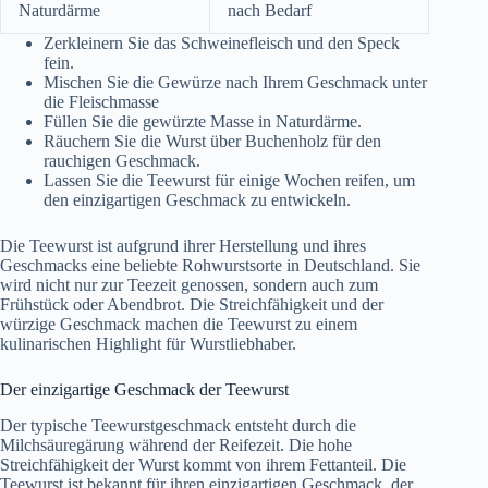
Naturdärme
nach Bedarf
Zerkleinern Sie das Schweinefleisch und den Speck
fein.
Mischen Sie die Gewürze nach Ihrem Geschmack unter
die Fleischmasse
Füllen Sie die gewürzte Masse in Naturdärme.
Räuchern Sie die Wurst über Buchenholz für den
rauchigen Geschmack.
Lassen Sie die Teewurst für einige Wochen reifen, um
den einzigartigen Geschmack zu entwickeln.
Die Teewurst ist aufgrund ihrer Herstellung und ihres
Geschmacks eine beliebte Rohwurstsorte in Deutschland. Sie
wird nicht nur zur Teezeit genossen, sondern auch zum
Frühstück oder Abendbrot. Die Streichfähigkeit und der
würzige Geschmack machen die Teewurst zu einem
kulinarischen Highlight für Wurstliebhaber.
Der einzigartige Geschmack der Teewurst
Der typische Teewurstgeschmack entsteht durch die
Milchsäuregärung während der Reifezeit. Die hohe
Streichfähigkeit der Wurst kommt von ihrem Fettanteil. Die
Teewurst ist bekannt für ihren einzigartigen Geschmack, der