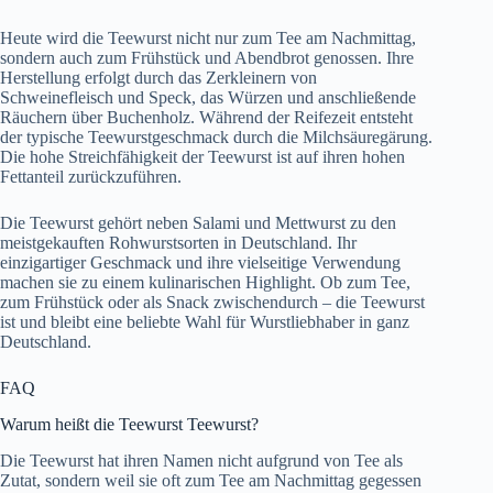
Heute wird die Teewurst nicht nur zum Tee am Nachmittag,
sondern auch zum Frühstück und Abendbrot genossen. Ihre
Herstellung erfolgt durch das Zerkleinern von
Schweinefleisch und Speck, das Würzen und anschließende
Räuchern über Buchenholz. Während der Reifezeit entsteht
der typische Teewurstgeschmack durch die Milchsäuregärung.
Die hohe Streichfähigkeit der Teewurst ist auf ihren hohen
Fettanteil zurückzuführen.
Die Teewurst gehört neben Salami und Mettwurst zu den
meistgekauften Rohwurstsorten in Deutschland. Ihr
einzigartiger Geschmack und ihre vielseitige Verwendung
machen sie zu einem kulinarischen Highlight. Ob zum Tee,
zum Frühstück oder als Snack zwischendurch – die Teewurst
ist und bleibt eine beliebte Wahl für Wurstliebhaber in ganz
Deutschland.
FAQ
Warum heißt die Teewurst Teewurst?
Die Teewurst hat ihren Namen nicht aufgrund von Tee als
Zutat, sondern weil sie oft zum Tee am Nachmittag gegessen