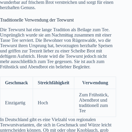
wunderbar auf frischem Brot verstreichen und sorgt für einen
herzhaften Genuss.
Traditionelle Verwendung der Teewurst
Die Teewurst hat eine lange Tradition als Beilage zum Tee.
Ursprünglich wurde sie am Nachmittag zusammen mit einer
Tasse Tee serviert. Die Bewohner von Rügenwalde, wo die
Teewurst ihren Ursprung hat, bevorzugten herzhafte Speisen
und griffen zur Teezeit lieber zu einer Scheibe Brot mit
deftigem Aufstrich. Heute wird die Teewurst jedoch nicht
mehr ausschließlich zum Tee gegessen. Sie ist auch zum
Frühstück und Abendbrot ein beliebter Begleiter.
Geschmack
Streichfähigkeit
Verwendung
Zum Frühstück,
Abendbrot und
Einzigartig
Hoch
traditionell zum
Tee
In Deutschland gibt es eine Vielzahl von regionalen
Teewurstvarianten, die sich in Geschmack und Würze leicht
unterscheiden können. Ob mit oder ohne Knoblauch, grob