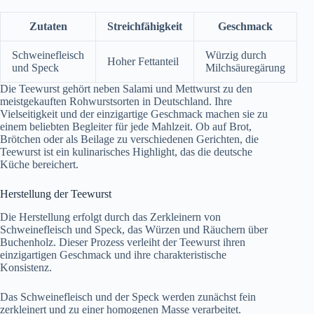
Zutaten
Streichfähigkeit
Geschmack
Schweinefleisch
Würzig durch
Hoher Fettanteil
und Speck
Milchsäuregärung
Die Teewurst gehört neben Salami und Mettwurst zu den
meistgekauften Rohwurstsorten in Deutschland. Ihre
Vielseitigkeit und der einzigartige Geschmack machen sie zu
einem beliebten Begleiter für jede Mahlzeit. Ob auf Brot,
Brötchen oder als Beilage zu verschiedenen Gerichten, die
Teewurst ist ein kulinarisches Highlight, das die deutsche
Küche bereichert.
Herstellung der Teewurst
Die Herstellung erfolgt durch das Zerkleinern von
Schweinefleisch und Speck, das Würzen und Räuchern über
Buchenholz. Dieser Prozess verleiht der Teewurst ihren
einzigartigen Geschmack und ihre charakteristische
Konsistenz.
Das Schweinefleisch und der Speck werden zunächst fein
zerkleinert und zu einer homogenen Masse verarbeitet.