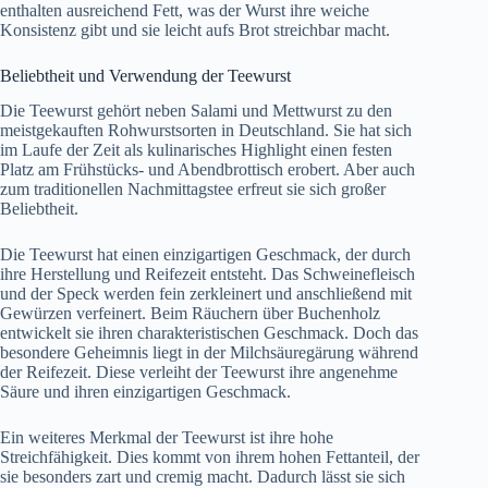
enthalten ausreichend Fett, was der Wurst ihre weiche
Konsistenz gibt und sie leicht aufs Brot streichbar macht.
Beliebtheit und Verwendung der Teewurst
Die Teewurst gehört neben Salami und Mettwurst zu den
meistgekauften Rohwurstsorten in Deutschland. Sie hat sich
im Laufe der Zeit als kulinarisches Highlight einen festen
Platz am Frühstücks- und Abendbrottisch erobert. Aber auch
zum traditionellen Nachmittagstee erfreut sie sich großer
Beliebtheit.
Die Teewurst hat einen einzigartigen Geschmack, der durch
ihre Herstellung und Reifezeit entsteht. Das Schweinefleisch
und der Speck werden fein zerkleinert und anschließend mit
Gewürzen verfeinert. Beim Räuchern über Buchenholz
entwickelt sie ihren charakteristischen Geschmack. Doch das
besondere Geheimnis liegt in der Milchsäuregärung während
der Reifezeit. Diese verleiht der Teewurst ihre angenehme
Säure und ihren einzigartigen Geschmack.
Ein weiteres Merkmal der Teewurst ist ihre hohe
Streichfähigkeit. Dies kommt von ihrem hohen Fettanteil, der
sie besonders zart und cremig macht. Dadurch lässt sie sich