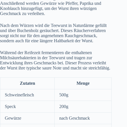
Anschließend werden Gewürze wie Pfeffer, Paprika und
Knoblauch hinzugefügt, um der Wurst ihren würzigen
Geschmack zu verleihen.
Nach dem Würzen wird die Teewurst in Naturdärme gefüllt
und über Buchenholz geräuchert. Dieses Räucherverfahren
sorgt nicht nur für den angenehmen Rauchgeschmack,
sondern auch für eine längere Haltbarkeit der Wurst.
Während der Reifezeit fermentieren die enthaltenen
Milchsäurebakterien in der Teewurst und tragen zur
Entwicklung ihres Geschmacks bei. Dieser Prozess verleiht
der Wurst ihre typische saure Note und macht sie streichfähig.
Zutaten
Menge
Schweinefleisch
500g
Speck
200g
Gewürze
nach Geschmack