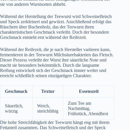
sie von anderen Wurstsorten abhebt.
Während der Herstellung der Teewurst wird Schweinefleisch
und Speck zerkleinert und gewürzt. Anschließend erfolgt das
Räuchern über Buchenholz, das der Teewurst ihren
charakteristischen Geschmack verleiht. Doch der besondere
Geschmack entsteht erst während der Reifezeit.
Während der Reifezeit, die je nach Hersteller variieren kann,
fermentieren in der Teewurst Milchsäurebakterien das Fleisch.
Dieser Prozess verleiht der Wurst ihre säuerliche Note und
macht sie besonders bekömmlich. Durch die langsame
Reifung entwickelt sich der Geschmack immer weiter und
erreicht schließlich seinen einzigartigen Charakter.
Geschmack
Textur
Essenszeit
Zum Tee am
Säuerlich,
Weich,
Nachmittag,
würzig
streichfähig
Frühstück, Abendbrot
Die hohe Streichfähigkeit der Teewurst hängt eng mit ihrem
Fettanteil zusammen. Das Schweinefleisch und der Speck