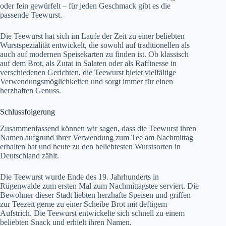
oder fein gewürfelt – für jeden Geschmack gibt es die
passende Teewurst.
Die Teewurst hat sich im Laufe der Zeit zu einer beliebten
Wurstspezialität entwickelt, die sowohl auf traditionellen als
auch auf modernen Speisekarten zu finden ist. Ob klassisch
auf dem Brot, als Zutat in Salaten oder als Raffinesse in
verschiedenen Gerichten, die Teewurst bietet vielfältige
Verwendungsmöglichkeiten und sorgt immer für einen
herzhaften Genuss.
Schlussfolgerung
Zusammenfassend können wir sagen, dass die Teewurst ihren
Namen aufgrund ihrer Verwendung zum Tee am Nachmittag
erhalten hat und heute zu den beliebtesten Wurstsorten in
Deutschland zählt.
Die Teewurst wurde Ende des 19. Jahrhunderts in
Rügenwalde zum ersten Mal zum Nachmittagstee serviert. Die
Bewohner dieser Stadt liebten herzhafte Speisen und griffen
zur Teezeit gerne zu einer Scheibe Brot mit deftigem
Aufstrich. Die Teewurst entwickelte sich schnell zu einem
beliebten Snack und erhielt ihren Namen.