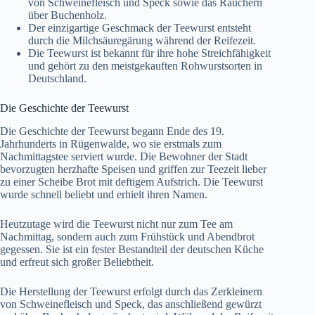
von Schweinefleisch und Speck sowie das Räuchern
über Buchenholz.
Der einzigartige Geschmack der Teewurst entsteht
durch die Milchsäuregärung während der Reifezeit.
Die Teewurst ist bekannt für ihre hohe Streichfähigkeit
und gehört zu den meistgekauften Rohwurstsorten in
Deutschland.
Die Geschichte der Teewurst
Die Geschichte der Teewurst begann Ende des 19.
Jahrhunderts in Rügenwalde, wo sie erstmals zum
Nachmittagstee serviert wurde. Die Bewohner der Stadt
bevorzugten herzhafte Speisen und griffen zur Teezeit lieber
zu einer Scheibe Brot mit deftigem Aufstrich. Die Teewurst
wurde schnell beliebt und erhielt ihren Namen.
Heutzutage wird die Teewurst nicht nur zum Tee am
Nachmittag, sondern auch zum Frühstück und Abendbrot
gegessen. Sie ist ein fester Bestandteil der deutschen Küche
und erfreut sich großer Beliebtheit.
Die Herstellung der Teewurst erfolgt durch das Zerkleinern
von Schweinefleisch und Speck, das anschließend gewürzt